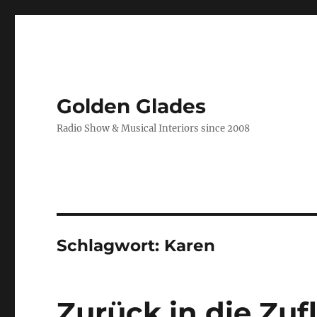
Golden Glades
Radio Show & Musical Interiors since 2008
Schlagwort:
Karen
Zurück in die Zuf