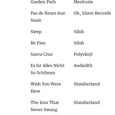
Garden Path
Meritorio
Pas de fleurs feat.
Oh, Sister Records
Nurit
Sleep
Siluh
Be Fine
Siluh
Santa Cruz
Polyvinyl
Es Ist Alles Nicht
Audiolith
So Schlimm
Wish You Were
Slumberland
Here
The Iron That
Slumberland
Never Swung