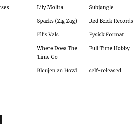
rses
Lily Molita
Subjangle
Sparks (Zig Zag)
Red Brick Records
Ellis Vals
Fysisk Format
Where Does The
Full Time Hobby
Time Go
Bleujen an Howl
self-released
d