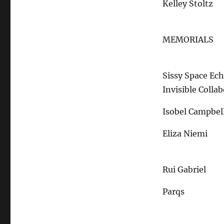
Kelley Stoltz
MEMORIALS
Sissy Space Ec
Invisible Colla
Isobel Campbel
Eliza Niemi
Rui Gabriel
Parqs