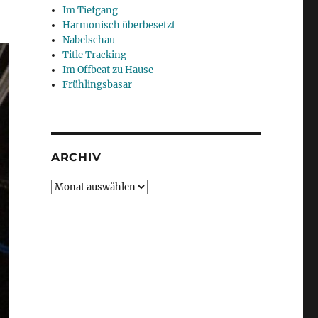
Im Tiefgang
Harmonisch überbesetzt
Nabelschau
Title Tracking
Im Offbeat zu Hause
Frühlingsbasar
ARCHIV
Archiv