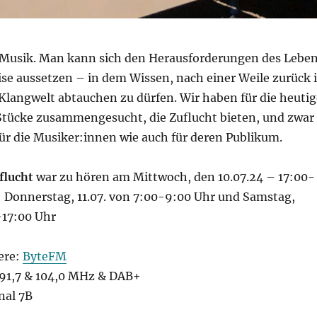
s Musik. Man kann sich den Herausforderungen des Lebe
ise aussetzen – in dem Wissen, nach einer Weile zurück 
Klangwelt abtauchen zu dürfen. Wir haben für die heutig
Stücke zusammengesucht, die Zuflucht bieten, und zwar
ür die Musiker:innen wie auch für deren Publikum.
uflucht
war zu hören am Mittwoch, den 10.07.24 – 17:00-
: Donnerstag, 11.07. von 7:00-9:00 Uhr und Samstag,
-17:00 Uhr
ere:
ByteFM
1,7 & 104,0 MHz & DAB+
nal 7B