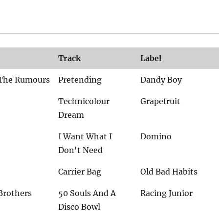
Track
Label
The Rumours
Pretending
Dandy Boy
Technicolour
Grapefruit
Dream
I Want What I
Domino
Don't Need
Carrier Bag
Old Bad Habits
Brothers
50 Souls And A
Racing Junior
Disco Bowl