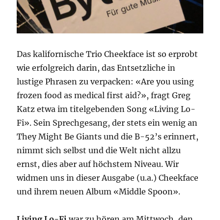
Das kalifornische Trio Cheekface ist so erprobt
wie erfolgreich darin, das Entsetzliche in
lustige Phrasen zu verpacken: «Are you using
frozen food as medical first aid?», fragt Greg
Katz etwa im titelgebenden Song «Living Lo-
Fi». Sein Sprechgesang, der stets ein wenig an
They Might Be Giants und die B-52’s erinnert,
nimmt sich selbst und die Welt nicht allzu
ernst, dies aber auf höchstem Niveau. Wir
widmen uns in dieser Ausgabe (u.a.) Cheekface
und ihrem neuen Album «Middle Spoon».
Living Lo-Fi
war zu hören am Mittwoch, den