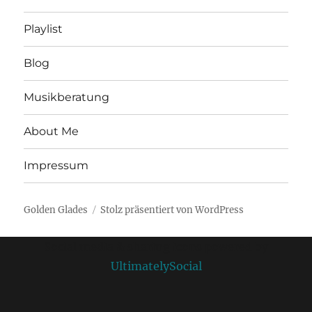
Playlist
Blog
Musikberatung
About Me
Impressum
Golden Glades
Stolz präsentiert von WordPress
Social media & sharing icons powered by
UltimatelySocial