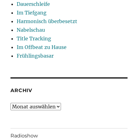
Dauerschleife
Im Tiefgang
Harmonisch überbesetzt
Nabelschau
Title Tracking
Im Offbeat zu Hause
Frühlingsbasar
ARCHIV
Archiv
Radioshow