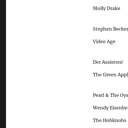
Molly Drake
Stephen Becke
Video Age
Der Assistent
The Green Appl
Pearl & The Oys
Wendy Eisenbe
The Hobknobs