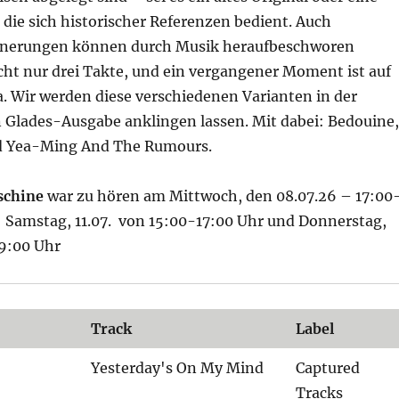
die sich historischer Referenzen bedient. Auch
innerungen können durch Musik heraufbeschworen
cht nur drei Takte, und ein vergangener Moment ist auf
. Wir werden diese verschiedenen Varianten in der
 Glades-Ausgabe anklingen lassen. Mit dabei: Bedouine,
d Yea-Ming And The Rumours.
schine
war zu hören am Mittwoch, den 08.07.26 – 17:00
: Samstag, 11.07. von 15:00-17:00 Uhr und Donnerstag,
-9:00 Uhr
Track
Label
Yesterday's On My Mind
Captured
Tracks