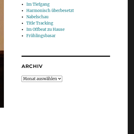
Im Tiefgang
Harmonisch überbesetzt
Nabelschau
Title Tracking
Im Offbeat zu Hause
Frühlingsbasar
ARCHIV
Archiv