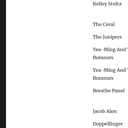
Kelley Stoltz
The Coral
The Junipers
Yea-Ming And 
Rumours
Yea-Ming And 
Rumours
Breathe Panel
Jacob Alon
Doppelfinger