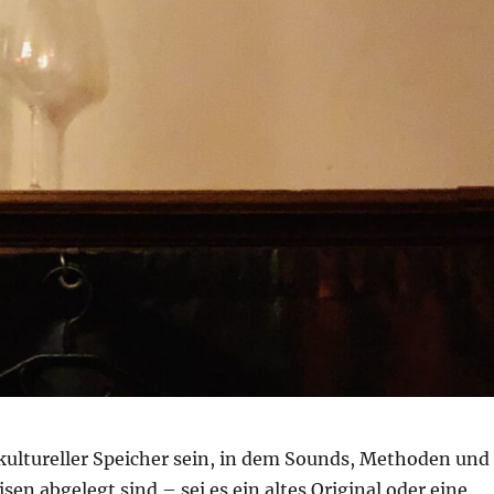
kultureller Speicher sein, in dem Sounds, Methoden und
en abgelegt sind – sei es ein altes Original oder eine