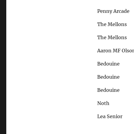
Penny Arcade
The Mellons
The Mellons
Aaron MF Olso
Bedouine
Bedouine
Bedouine
Noth
Lea Senior