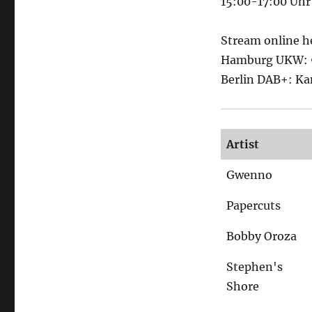
15:00-17:00 Uhr
Stream online h
Hamburg UKW: 9
Berlin DAB+: Ka
Artist
Gwenno
Papercuts
Bobby Oroza
Stephen's
Shore