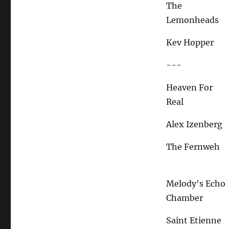
The
Lemonheads
Kev Hopper
---
Heaven For
Real
Alex Izenberg
The Fernweh
Melody's Echo
Chamber
Saint Etienne