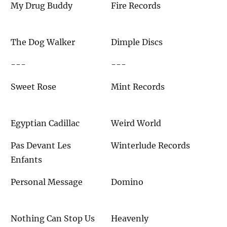
My Drug Buddy
Fire Records
The Dog Walker
Dimple Discs
---
---
Sweet Rose
Mint Records
Egyptian Cadillac
Weird World
Pas Devant Les
Winterlude Records
Enfants
Personal Message
Domino
Nothing Can Stop Us
Heavenly