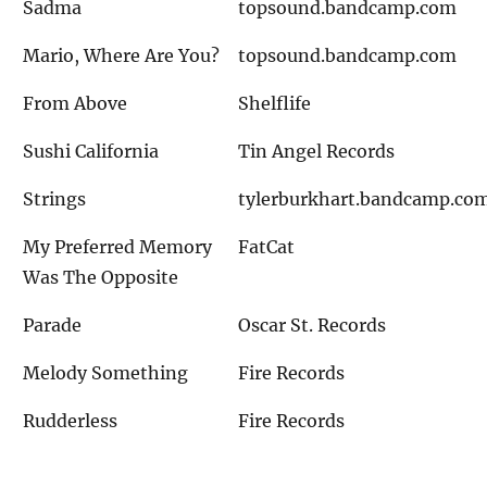
Sadma
topsound.bandcamp.com
Mario, Where Are You?
topsound.bandcamp.com
From Above
Shelflife
Sushi California
Tin Angel Records
Strings
tylerburkhart.bandcamp.co
My Preferred Memory
FatCat
Was The Opposite
Parade
Oscar St. Records
Melody Something
Fire Records
Rudderless
Fire Records