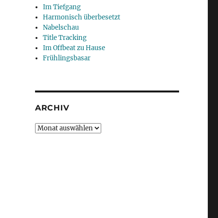
Im Tiefgang
Harmonisch überbesetzt
Nabelschau
Title Tracking
Im Offbeat zu Hause
Frühlingsbasar
ARCHIV
Archiv