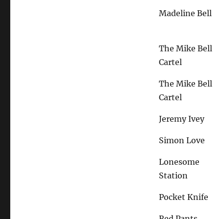
Madeline Bell
The Mike Bell
Cartel
The Mike Bell
Cartel
Jeremy Ivey
Simon Love
Lonesome
Station
Pocket Knife
Red Pants