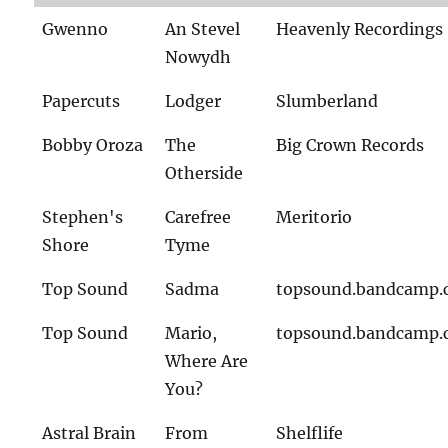
Gwenno
An Stevel
Heavenly Recordings
Nowydh
Papercuts
Lodger
Slumberland
Bobby Oroza
The
Big Crown Records
Otherside
Stephen's
Carefree
Meritorio
Shore
Tyme
Top Sound
Sadma
topsound.bandcamp
Top Sound
Mario,
topsound.bandcamp
Where Are
You?
Astral Brain
From
Shelflife