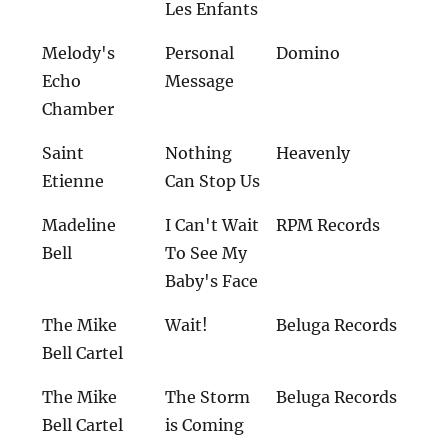
Les Enfants
Melody's
Personal
Domino
Echo
Message
Chamber
Saint
Nothing
Heavenly
Etienne
Can Stop Us
Madeline
I Can't Wait
RPM Records
Bell
To See My
Baby's Face
The Mike
Wait!
Beluga Records
Bell Cartel
The Mike
The Storm
Beluga Records
Bell Cartel
is Coming