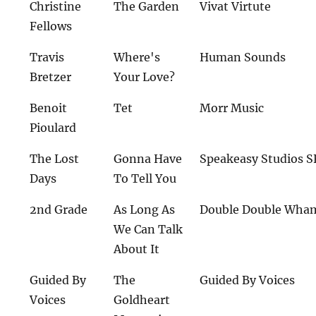
Christine
The Garden
Vivat Virtute
Fellows
Travis
Where's
Human Sounds
Bretzer
Your Love?
Benoit
Tet
Morr Music
Pioulard
The Lost
Gonna Have
Speakeasy Studios S
Days
To Tell You
2nd Grade
As Long As
Double Double Wh
We Can Talk
About It
Guided By
The
Guided By Voices
Voices
Goldheart