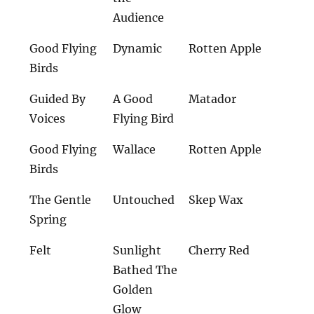
Audience
Good Flying
Dynamic
Rotten Apple
Birds
Guided By
A Good
Matador
Voices
Flying Bird
Good Flying
Wallace
Rotten Apple
Birds
The Gentle
Untouched
Skep Wax
Spring
Felt
Sunlight
Cherry Red
Bathed The
Golden
Glow