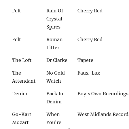
Felt
Rain Of
Cherry Red
Crystal
Spires
Felt
Roman
Cherry Red
Litter
The Loft
Dr Clarke
Tapete
The
No Gold
Faux-Lux
Attendant
Watch
Denim
Back In
Boy's Own Recordings
Denim
Go-Kart
When
West Midlands Record
Mozart
You're