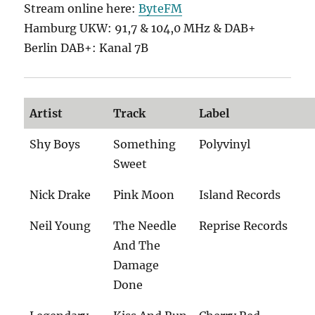
Stream online here:
ByteFM
Hamburg UKW: 91,7 & 104,0 MHz & DAB+
Berlin DAB+: Kanal 7B
Artist
Track
Label
Shy Boys
Something
Polyvinyl
Sweet
Nick Drake
Pink Moon
Island Records
Neil Young
The Needle
Reprise Records
And The
Damage
Done