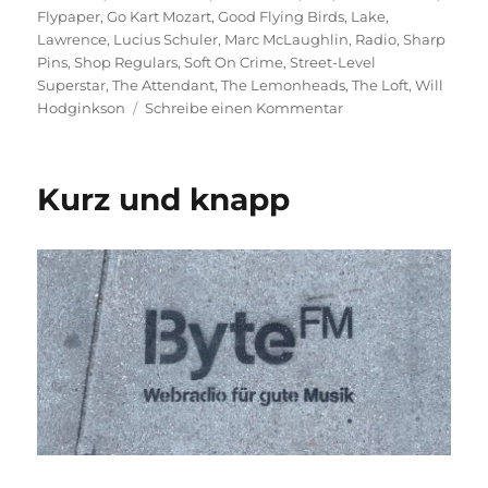
Flypaper
,
Go Kart Mozart
,
Good Flying Birds
,
Lake
,
Lawrence
,
Lucius Schuler
,
Marc McLaughlin
,
Radio
,
Sharp
Pins
,
Shop Regulars
,
Soft On Crime
,
Street-Level
Superstar
,
The Attendant
,
The Lemonheads
,
The Loft
,
Will
zu
Hodginkson
Schreibe einen Kommentar
Street-
Level
Superstar
Kurz und knapp