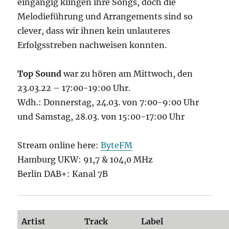
eingängig klingen ihre Songs, doch die
Melodieführung und Arrangements sind so
clever, dass wir ihnen kein unlauteres
Erfolgsstreben nachweisen konnten.
Top Sound
war zu hören am Mittwoch, den
23.03.22 – 17:00-19:00 Uhr.
Wdh.: Donnerstag, 24.03. von 7:00-9:00 Uhr
und Samstag, 28.03. von 15:00-17:00 Uhr
Stream online here:
ByteFM
Hamburg UKW: 91,7 & 104,0 MHz
Berlin DAB+: Kanal 7B
Artist
Track
Label