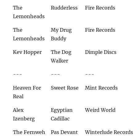
The
Rudderless
Fire Records
Lemonheads
The
My Drug
Fire Records
Lemonheads
Buddy
Kev Hopper
The Dog
Dimple Discs
Walker
---
---
---
Heaven For
Sweet Rose
Mint Records
Real
Alex
Egyptian
Weird World
Izenberg
Cadillac
The Fernweh
Pas Devant
Winterlude Records