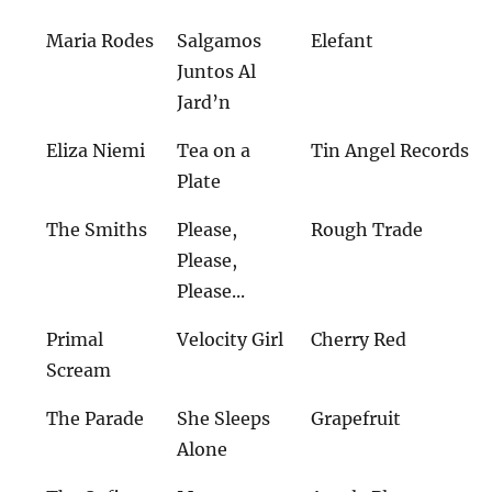
Maria Rodes
Salgamos
Elefant
Juntos Al
Jard’n
Eliza Niemi
Tea on a
Tin Angel Records
Plate
The Smiths
Please,
Rough Trade
Please,
Please...
Primal
Velocity Girl
Cherry Red
Scream
The Parade
She Sleeps
Grapefruit
Alone