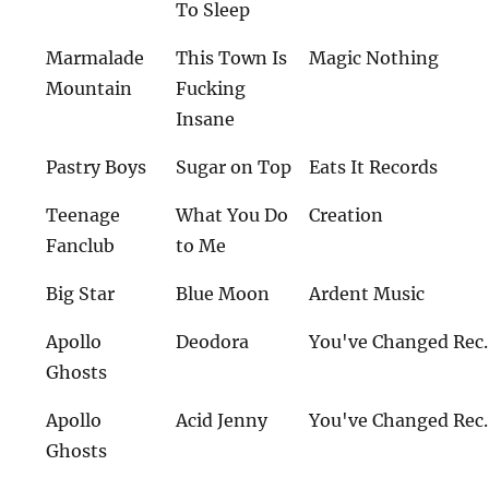
To Sleep
Marmalade
This Town Is
Magic Nothing
Mountain
Fucking
Insane
Pastry Boys
Sugar on Top
Eats It Records
Teenage
What You Do
Creation
Fanclub
to Me
Big Star
Blue Moon
Ardent Music
Apollo
Deodora
You've Changed Rec.
Ghosts
Apollo
Acid Jenny
You've Changed Rec.
Ghosts