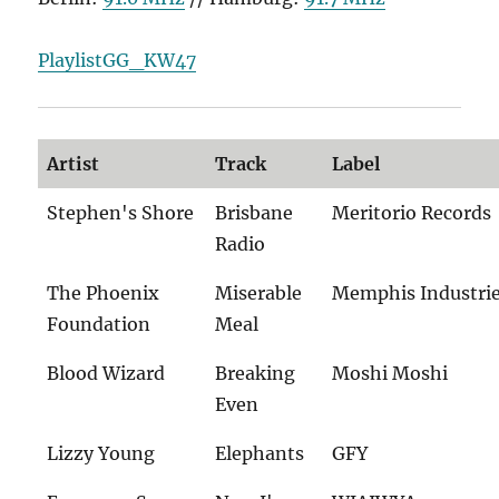
PlaylistGG_KW47
Artist
Track
Label
Stephen's Shore
Brisbane
Meritorio Records
Radio
The Phoenix
Miserable
Memphis Industri
Foundation
Meal
Blood Wizard
Breaking
Moshi Moshi
Even
Lizzy Young
Elephants
GFY