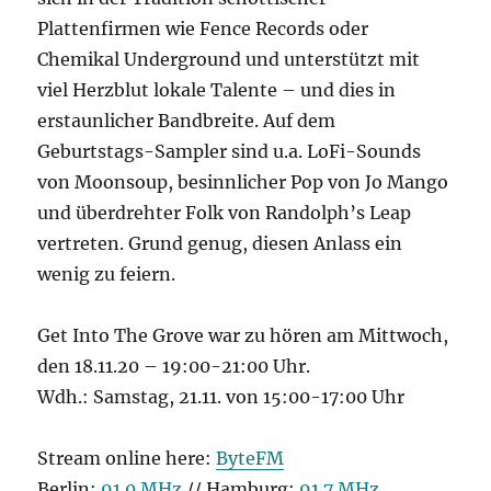
Plattenfirmen wie Fence Records oder
Chemikal Underground und unterstützt mit
viel Herzblut lokale Talente – und dies in
erstaunlicher Bandbreite. Auf dem
Geburtstags-Sampler sind u.a. LoFi-Sounds
von Moonsoup, besinnlicher Pop von Jo Mango
und überdrehter Folk von Randolph’s Leap
vertreten. Grund genug, diesen Anlass ein
wenig zu feiern.
Get Into The Grove war zu hören am Mittwoch,
den 18.11.20 – 19:00-21:00 Uhr.
Wdh.: Samstag, 21.11. von 15:00-17:00 Uhr
Stream online here:
ByteFM
Berlin:
91.0 MHz
// Hamburg:
91.7 MHz