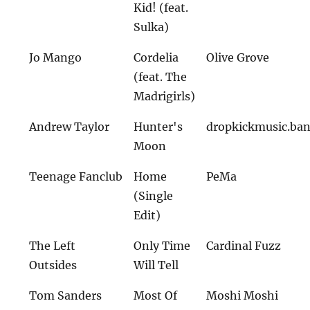
Kid! (feat.
Sulka)
Jo Mango
Cordelia
Olive Grove
(feat. The
Madrigirls)
Andrew Taylor
Hunter's
dropkickmusic.ba
Moon
Teenage Fanclub
Home
PeMa
(Single
Edit)
The Left
Only Time
Cardinal Fuzz
Outsides
Will Tell
Tom Sanders
Most Of
Moshi Moshi