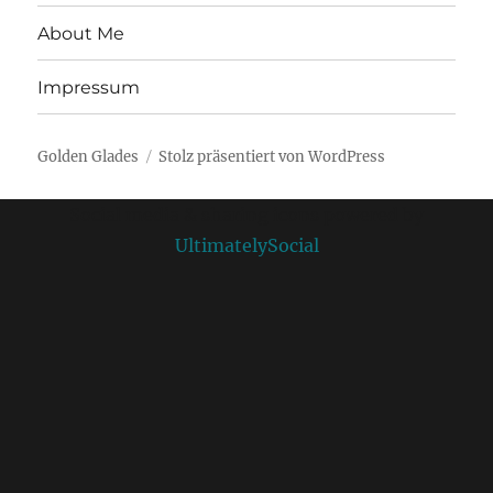
About Me
Impressum
Golden Glades
Stolz präsentiert von WordPress
Social media & sharing icons powered by
UltimatelySocial