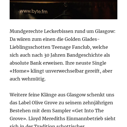
Mundgerechte Leckerbissen rund um Glasgow:
Da wären zum einen die Golden Glades-
Lieblingsschotten Teenage Fanclub, welche
sich auch nach 30 Jahren Bandgeschichte als
absolute Bank erweisen. Ihre neuste Single
«Home» klingt unverwechselbar gereift, aber
auch wehmütig.
Weitere feine Klänge aus Glasgow schenkt uns
das Label Olive Grove zu seinem zehnjährigen
Bestehen mit dem Sampler «Get Into The
Grove». Lloyd Merediths Einmannbetrieb sieht
sich in der Tradition schottischer