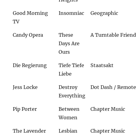
Good Morning
Insomniac
Geographic
TV
Candy Opera
These
A Turntable Frien
Days Are
Ours
Die Regierung
Tiefe Tiefe
Staatsakt
Liebe
Jess Locke
Destroy
Dot Dash / Remote
Everything
Pip Porter
Between
Chapter Music
Women
The Lavender
Lesbian
Chapter Music