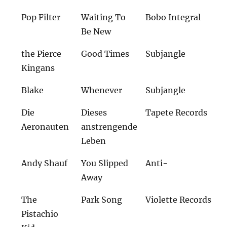
Pop Filter
Waiting To
Bobo Integral
Be New
the Pierce
Good Times
Subjangle
Kingans
Blake
Whenever
Subjangle
Die
Dieses
Tapete Records
Aeronauten
anstrengende
Leben
Andy Shauf
You Slipped
Anti-
Away
The
Park Song
Violette Records
Pistachio