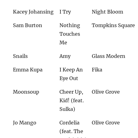
Kacey Johansing
I Try
Night Bloom
Sam Burton
Nothing
Tompkins Square
Touches
Me
Snails
Amy
Glass Modern
Emma Kupa
I Keep An
Fika
Eye Out
Moonsoup
Cheer Up,
Olive Grove
Kid! (feat.
Sulka)
Jo Mango
Cordelia
Olive Grove
(feat. The