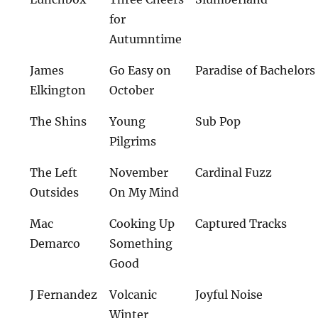
for
Autumntime
James
Go Easy on
Paradise of Bachelors
Elkington
October
The Shins
Young
Sub Pop
Pilgrims
The Left
November
Cardinal Fuzz
Outsides
On My Mind
Mac
Cooking Up
Captured Tracks
Demarco
Something
Good
J Fernandez
Volcanic
Joyful Noise
Winter