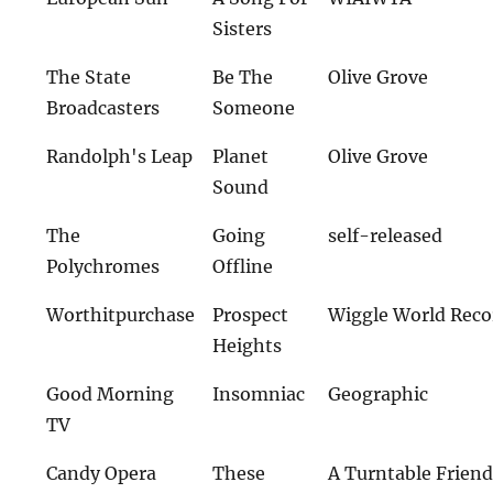
Sisters
The State
Be The
Olive Grove
Broadcasters
Someone
Randolph's Leap
Planet
Olive Grove
Sound
The
Going
self-released
Polychromes
Offline
Worthitpurchase
Prospect
Wiggle World Reco
Heights
Good Morning
Insomniac
Geographic
TV
Candy Opera
These
A Turntable Frien