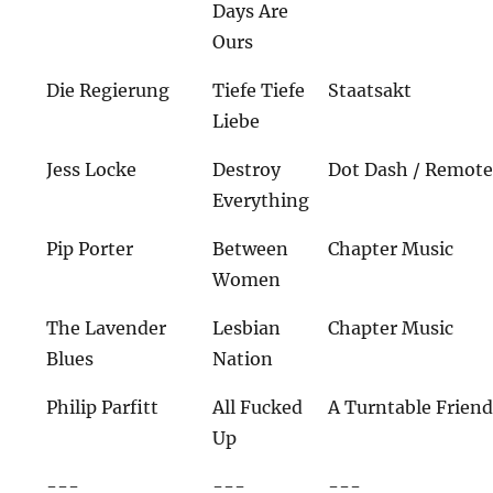
Days Are
Ours
Die Regierung
Tiefe Tiefe
Staatsakt
Liebe
Jess Locke
Destroy
Dot Dash / Remote
Everything
Pip Porter
Between
Chapter Music
Women
The Lavender
Lesbian
Chapter Music
Blues
Nation
Philip Parfitt
All Fucked
A Turntable Frien
Up
---
---
---