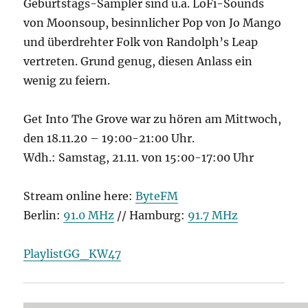
Geburtstags-Sampler sind u.a. LoFi-Sounds
von Moonsoup, besinnlicher Pop von Jo Mango
und überdrehter Folk von Randolph’s Leap
vertreten. Grund genug, diesen Anlass ein
wenig zu feiern.
Get Into The Grove war zu hören am Mittwoch,
den 18.11.20 – 19:00-21:00 Uhr.
Wdh.: Samstag, 21.11. von 15:00-17:00 Uhr
Stream online here:
ByteFM
Berlin:
91.0 MHz
// Hamburg:
91.7 MHz
PlaylistGG_KW47