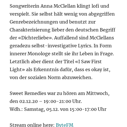
Songwriterin Anna McClellan klingt lofi und
verspielt. Sie selbst hält wenig von abgegriffen
Genrebezeichnungen und benutzt zur
Charakterisierung lieber den deutschen Begriff
der «Dichterliebe». Auffallend sind McClellans
geradezu selbst-investigative Lyrics. In Form
innerer Monologe stellt sie ihr Leben in Frage.
Letztlich aber dient der Titel «I Saw First
Light» als Erkenntnis dafür, dass es okay ist,
von der sozialen Norm abzuweichen.
Sweet Remedies war zu hören am Mittwoch,
den 02.12.20 – 19:00-21:00 Uhr.
Wdh.: Samstag, 05.12. von 15:00-17:00 Uhr
Stream online here:
ByteFM