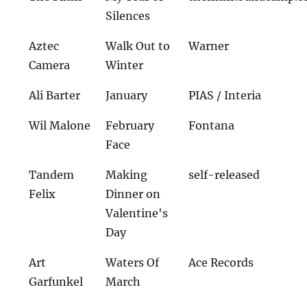
Silences
Aztec
Walk Out to
Warner
Camera
Winter
Ali Barter
January
PIAS / Interia
Wil Malone
February
Fontana
Face
Tandem
Making
self-released
Felix
Dinner on
Valentine's
Day
Art
Waters Of
Ace Records
Garfunkel
March