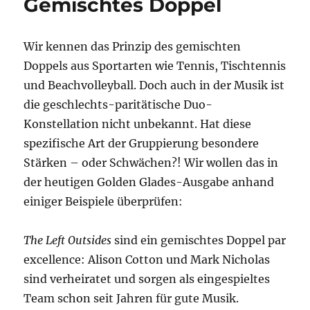
Gemischtes Doppel
Grove
Wir kennen das Prinzip des gemischten
Doppels aus Sportarten wie Tennis, Tischtennis
und Beachvolleyball. Doch auch in der Musik ist
die geschlechts-paritätische Duo-
Konstellation nicht unbekannt. Hat diese
spezifische Art der Gruppierung besondere
Stärken – oder Schwächen?! Wir wollen das in
der heutigen Golden Glades-Ausgabe anhand
einiger Beispiele überprüfen:
The Left Outsides
sind ein gemischtes Doppel par
excellence: Alison Cotton und Mark Nicholas
sind verheiratet und sorgen als eingespieltes
Team schon seit Jahren für gute Musik.