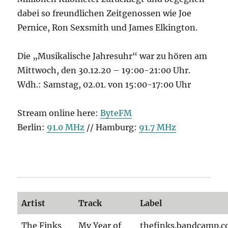
dabei so freundlichen Zeitgenossen wie Joe
Pernice, Ron Sexsmith und James Elkington.
Die „Musikalische Jahresuhr“ war zu hören am
Mittwoch, den 30.12.20 – 19:00-21:00 Uhr.
Wdh.: Samstag, 02.01. von 15:00-17:00 Uhr
Stream online here:
ByteFM
Berlin:
91.0 MHz
// Hamburg:
91.7 MHz
Artist
Track
Label
The Finks
My Year of
thefinks.bandcamp.