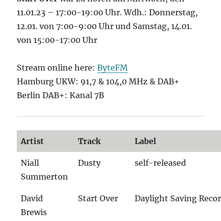
11.01.23 – 17:00-19:00 Uhr. Wdh.: Donnerstag,
12.01. von 7:00-9:00 Uhr und Samstag, 14.01.
von 15:00-17:00 Uhr
Stream online here:
ByteFM
Hamburg UKW: 91,7 & 104,0 MHz & DAB+
Berlin DAB+: Kanal 7B
Artist
Track
Label
Niall
Dusty
self-released
Summerton
David
Start Over
Daylight Saving Reco
Brewis