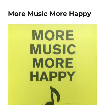
Over
More Music More Happy