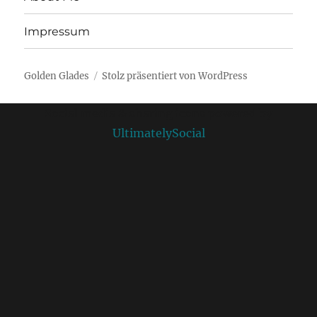
Impressum
Golden Glades
Stolz präsentiert von WordPress
Social media & sharing icons powered by
UltimatelySocial