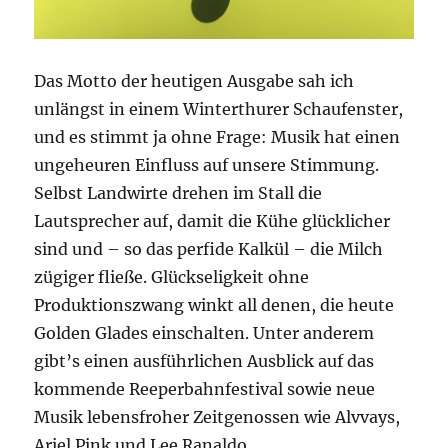
Das Motto der heutigen Ausgabe sah ich
unlängst in einem Winterthurer Schaufenster,
und es stimmt ja ohne Frage: Musik hat einen
ungeheuren Einfluss auf unsere Stimmung.
Selbst Landwirte drehen im Stall die
Lautsprecher auf, damit die Kühe glücklicher
sind und – so das perfide Kalkül – die Milch
zügiger fließe. Glückseligkeit ohne
Produktionszwang winkt all denen, die heute
Golden Glades einschalten. Unter anderem
gibt’s einen ausführlichen Ausblick auf das
kommende Reeperbahnfestival sowie neue
Musik lebensfroher Zeitgenossen wie Alvvays,
Ariel Pink und Lee Ranaldo.