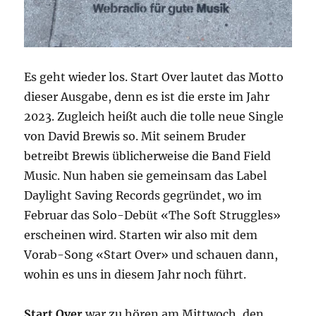
Es geht wieder los. Start Over lautet das Motto
dieser Ausgabe, denn es ist die erste im Jahr
2023. Zugleich heißt auch die tolle neue Single
von David Brewis so. Mit seinem Bruder
betreibt Brewis üblicherweise die Band Field
Music. Nun haben sie gemeinsam das Label
Daylight Saving Records gegründet, wo im
Februar das Solo-Debüt «The Soft Struggles»
erscheinen wird. Starten wir also mit dem
Vorab-Song «Start Over» und schauen dann,
wohin es uns in diesem Jahr noch führt.
Start Over
war zu hören am Mittwoch, den