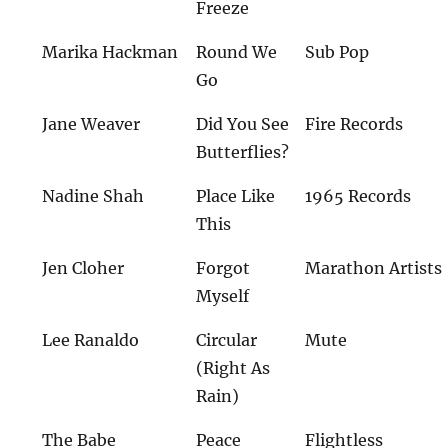
Freeze
Marika Hackman
Round We
Sub Pop
Go
Jane Weaver
Did You See
Fire Records
Butterflies?
Nadine Shah
Place Like
1965 Records
This
Jen Cloher
Forgot
Marathon Artists
Myself
Lee Ranaldo
Circular
Mute
(Right As
Rain)
The Babe
Peace
Flightless