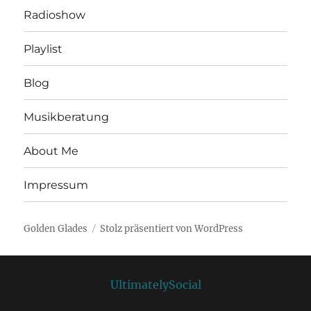
Radioshow
Playlist
Blog
Musikberatung
About Me
Impressum
Golden Glades
Stolz präsentiert von WordPress
Social media & sharing icons powered by
UltimatelySocial