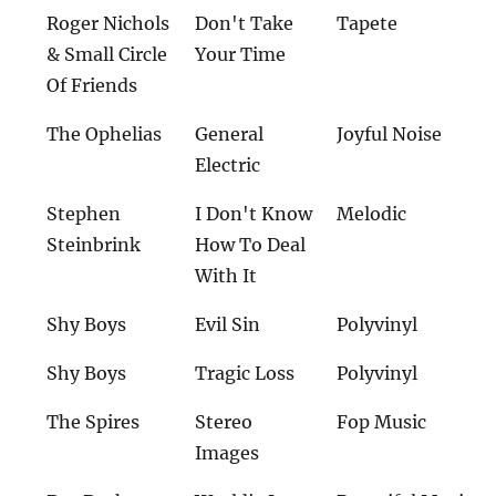
Roger Nichols
Don't Take
Tapete
& Small Circle
Your Time
Of Friends
The Ophelias
General
Joyful Noise
Electric
Stephen
I Don't Know
Melodic
Steinbrink
How To Deal
With It
Shy Boys
Evil Sin
Polyvinyl
Shy Boys
Tragic Loss
Polyvinyl
The Spires
Stereo
Fop Music
Images