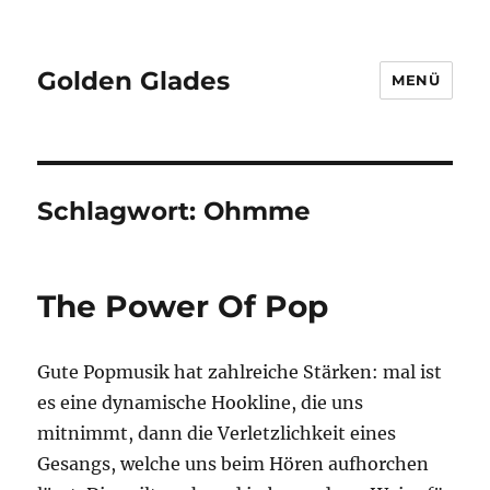
Golden Glades
MENÜ
Schlagwort:
Ohmme
The Power Of Pop
Gute Popmusik hat zahlreiche Stärken: mal ist
es eine dynamische Hookline, die uns
mitnimmt, dann die Verletzlichkeit eines
Gesangs, welche uns beim Hören aufhorchen