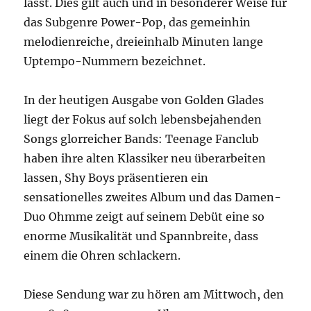
lässt. Dies gilt auch und in besonderer Weise für
das Subgenre Power-Pop, das gemeinhin
melodienreiche, dreieinhalb Minuten lange
Uptempo-Nummern bezeichnet.
In der heutigen Ausgabe von Golden Glades
liegt der Fokus auf solch lebensbejahenden
Songs glorreicher Bands: Teenage Fanclub
haben ihre alten Klassiker neu überarbeiten
lassen, Shy Boys präsentieren ein
sensationelles zweites Album und das Damen-
Duo Ohmme zeigt auf seinem Debüt eine so
enorme Musikalität und Spannbreite, dass
einem die Ohren schlackern.
Diese Sendung war zu hören am Mittwoch, den