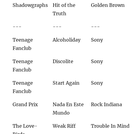
Shadowgraphs
Hit of the
Golden Brown
Truth
---
---
---
Teenage
Alcoholiday
Sony
Fanclub
Teenage
Discolite
Sony
Fanclub
Teenage
Start Again
Sony
Fanclub
Grand Prix
Nada En Este
Rock Indiana
Mundo
The Love-
Weak Riff
Trouble In Mind