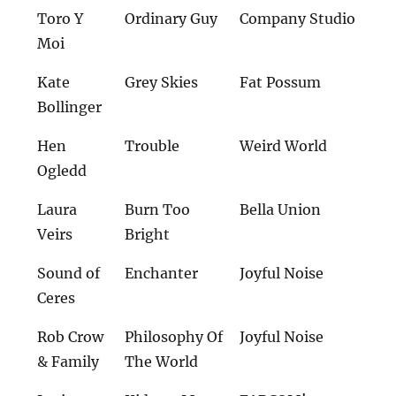
Toro Y
Ordinary Guy
Company Studio
Moi
Kate
Grey Skies
Fat Possum
Bollinger
Hen
Trouble
Weird World
Ogledd
Laura
Burn Too
Bella Union
Veirs
Bright
Sound of
Enchanter
Joyful Noise
Ceres
Rob Crow
Philosophy Of
Joyful Noise
& Family
The World