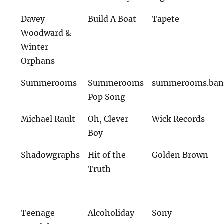
Davey
Build A Boat
Tapete
Woodward &
Winter
Orphans
Summerooms
Summerooms
summerooms.ban
Pop Song
Michael Rault
Oh, Clever
Wick Records
Boy
Shadowgraphs
Hit of the
Golden Brown
Truth
---
---
---
Teenage
Alcoholiday
Sony