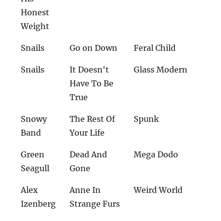
Honest
Weight
Snails
Go on Down
Feral Child
Snails
It Doesn't
Glass Modern
Have To Be
True
Snowy
The Rest Of
Spunk
Band
Your Life
Green
Dead And
Mega Dodo
Seagull
Gone
Alex
Anne In
Weird World
Izenberg
Strange Furs