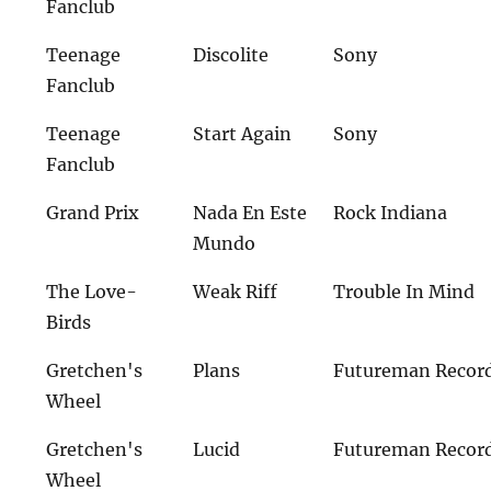
Fanclub
Teenage
Discolite
Sony
Fanclub
Teenage
Start Again
Sony
Fanclub
Grand Prix
Nada En Este
Rock Indiana
Mundo
The Love-
Weak Riff
Trouble In Mind
Birds
Gretchen's
Plans
Futureman Recor
Wheel
Gretchen's
Lucid
Futureman Recor
Wheel