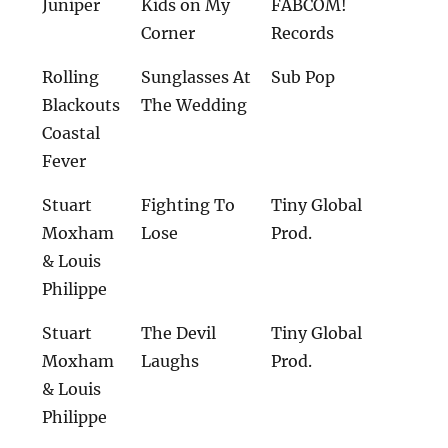
Juniper
Kids on My
FABCOM!
Corner
Records
Rolling
Sunglasses At
Sub Pop
Blackouts
The Wedding
Coastal
Fever
Stuart
Fighting To
Tiny Global
Moxham
Lose
Prod.
& Louis
Philippe
Stuart
The Devil
Tiny Global
Moxham
Laughs
Prod.
& Louis
Philippe