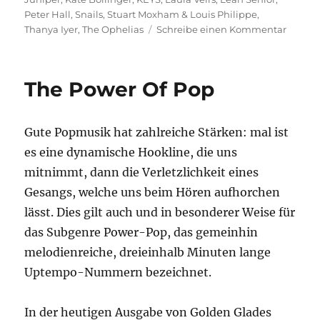
Peter Hall
,
Snails
,
Stuart Moxham & Louis Philippe
,
zu
Thanya Iyer
,
The Ophelias
Schreibe einen Kommentar
Safe
In
Sound
The Power Of Pop
Gute Popmusik hat zahlreiche Stärken: mal ist
es eine dynamische Hookline, die uns
mitnimmt, dann die Verletzlichkeit eines
Gesangs, welche uns beim Hören aufhorchen
lässt. Dies gilt auch und in besonderer Weise für
das Subgenre Power-Pop, das gemeinhin
melodienreiche, dreieinhalb Minuten lange
Uptempo-Nummern bezeichnet.
In der heutigen Ausgabe von Golden Glades