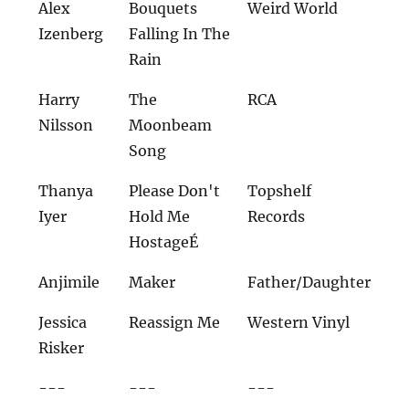
Alex
Bouquets
Weird World
Izenberg
Falling In The
Rain
Harry
The
RCA
Nilsson
Moonbeam
Song
Thanya
Please Don't
Topshelf
Iyer
Hold Me
Records
HostageÉ
Anjimile
Maker
Father/Daughter
Jessica
Reassign Me
Western Vinyl
Risker
---
---
---