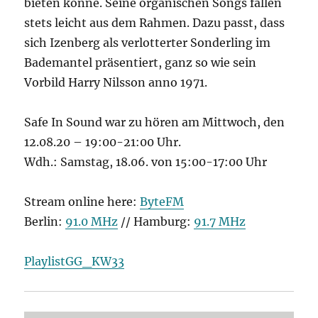
bieten könne. Seine organischen Songs fallen
stets leicht aus dem Rahmen. Dazu passt, dass
sich Izenberg als verlotterter Sonderling im
Bademantel präsentiert, ganz so wie sein
Vorbild Harry Nilsson anno 1971.
Safe In Sound war zu hören am Mittwoch, den
12.08.20 – 19:00-21:00 Uhr.
Wdh.: Samstag, 18.06. von 15:00-17:00 Uhr
Stream online here:
ByteFM
Berlin:
91.0 MHz
// Hamburg:
91.7 MHz
PlaylistGG_KW33