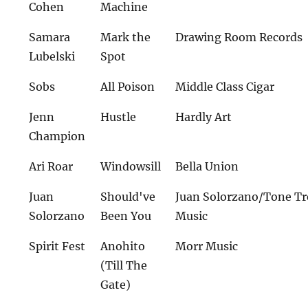
Cohen
Machine
Samara
Mark the
Drawing Room Records
Lubelski
Spot
Sobs
All Poison
Middle Class Cigar
Jenn
Hustle
Hardly Art
Champion
Ari Roar
Windowsill
Bella Union
Juan
Should've
Juan Solorzano/Tone Tr
Solorzano
Been You
Music
Spirit Fest
Anohito
Morr Music
(Till The
Gate)