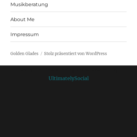
Musikberatung
About Me
Impressum
Golden Glades
Stolz präsentiert von WordPress
Social media & sharing icons powered by
UltimatelySocial