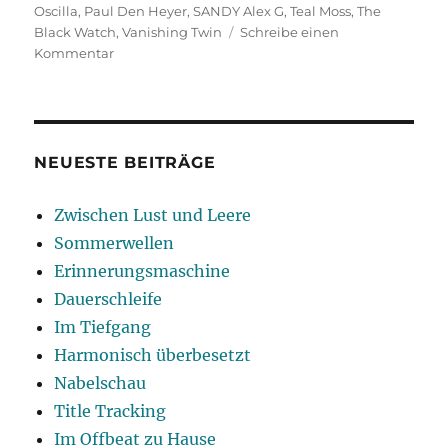
Oscilla
,
Paul Den Heyer
,
SANDY Alex G
,
Teal Moss
,
The
Black Watch
,
Vanishing Twin
Schreibe einen
zu
Kommentar
Slightly
Psychedelic
NEUESTE BEITRÄGE
Zwischen Lust und Leere
Sommerwellen
Erinnerungsmaschine
Dauerschleife
Im Tiefgang
Harmonisch überbesetzt
Nabelschau
Title Tracking
Im Offbeat zu Hause