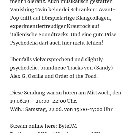
mehr Toleranz. Auch musikalisch gestatten
Vanishing Twin keinerlei Schranken: Avant-
Pop trifft auf hörspielartige Klangcollagen,
experimentierfreudiger Krautrock auf
italienische Soundtracks. Und eine gute Prise
Psychedelia darf auch hier nicht fehlen!
Ebenfalls vielversprechend und slightly
psychedelic: brandneue Tracks von (Sandy)
Alex G, Oscilla und Order of the Toad.
Diese Sendung war zu hören am Mittwoch, den
19.06.19 – 20:00-22:00 Uhr.
Wdh.: Samstag, 22.06. von 15:00-17:00 Uhr
Stream online here: ByteFM