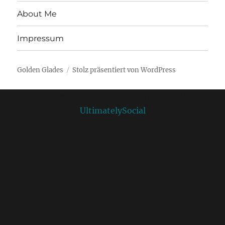
About Me
Impressum
Golden Glades
Stolz präsentiert von WordPress
Social media & sharing icons powered by
UltimatelySocial