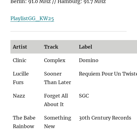
Berlin: 91.0 MHz // Hamburg: 91.7 MHz
PlaylistGG_KW25
Artist
Track
Label
Clinic
Complex
Domino
Lucille
Sooner
Requiem Pour Un Twist
Furs
Than Later
Nazz
Forget All
SGC
About It
The Babe
Something
30th Century Records
Rainbow
New