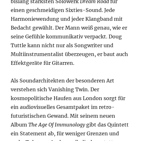
bislang stärksten Solowerk
Dream Road
für
einen geschmeidigen Sixties-Sound. Jede
Harmoniewendung und jeder Klangband mit
Bedacht gewählt. Der Mann weiß genau, wie er
seine Gefühle kommunikativ verpackt. Doug
Tuttle kann nicht nur als Songwriter und
Multiinstrumentalist überzeugen, er baut auch
Effektgeräte für Gitarren.
Als Soundarchitekten der besonderen Art
verstehen sich Vanishing Twin. Der
kosmopolitische Haufen aus London sorgt für
ein audiovisuelles Gesamtpaket im retro-
futuristischen Gewand. Mit seinem neuen
Album
The Age Of Immunology
gibt das Quintett
ein Statement ab, für weniger Grenzen und