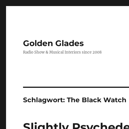
Golden Glades
Radio Show & Musical Interiors since 2008
Schlagwort:
The Black Watch
Slightly Psychede