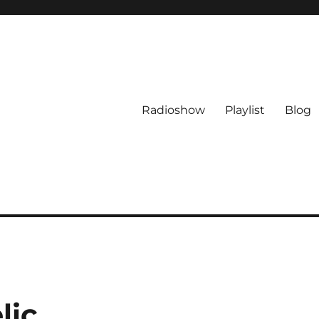
Radioshow
Playlist
Blog
lic