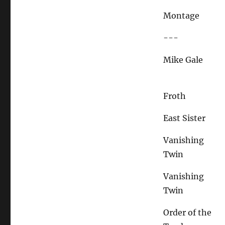
Montage
---
Mike Gale
Froth
East Sister
Vanishing
Twin
Vanishing
Twin
Order of the