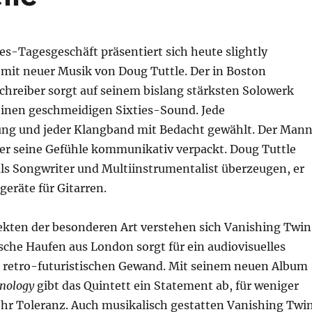
s-Tagesgeschäft präsentiert sich heute slightly
. mit neuer Musik von Doug Tuttle. Der in Boston
chreiber sorgt auf seinem bislang stärksten Solowerk
einen geschmeidigen Sixties-Sound. Jede
g und jeder Klangband mit Bedacht gewählt. Der Man
 er seine Gefühle kommunikativ verpackt. Doug Tuttle
als Songwriter und Multiinstrumentalist überzeugen, er
geräte für Gitarren.
ekten der besonderen Art verstehen sich Vanishing Twin
sche Haufen aus London sorgt für ein audiovisuelles
retro-futuristischen Gewand. Mit seinem neuen Album
nology
gibt das Quintett ein Statement ab, für weniger
r Toleranz. Auch musikalisch gestatten Vanishing Twi