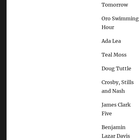
Tomorrow
Oro Swimming
Hour
Ada Lea
Teal Moss
Doug Tuttle
Crosby, Stills
and Nash
James Clark
Five
Benjamin
Lazar Davis