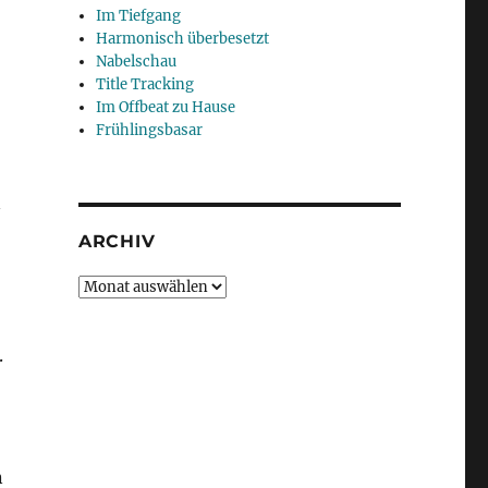
Im Tiefgang
Harmonisch überbesetzt
Nabelschau
Title Tracking
Im Offbeat zu Hause
Frühlingsbasar
n
ARCHIV
Archiv
.
n