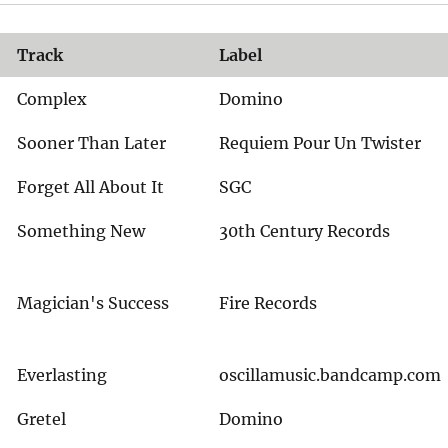
Track
Label
Complex
Domino
Sooner Than Later
Requiem Pour Un Twister
Forget All About It
SGC
Something New
30th Century Records
Magician's Success
Fire Records
Everlasting
oscillamusic.bandcamp.com
Gretel
Domino