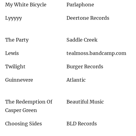
My White Bicycle
Parlaphone
Lyyyyy
Deertone Records
The Party
Saddle Creek
Lewis
tealmoss.bandcamp.com
Twilight
Burger Records
Guinnevere
Atlantic
The Redemption Of
Beautiful Music
Casper Green
Choosing Sides
BLD Records