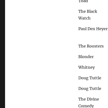
Toad
The Black
Watch
Paul Den Heyer
The Roosters
Blonder
Whitney
Doug Tuttle
Doug Tuttle
The Divine
Comedy