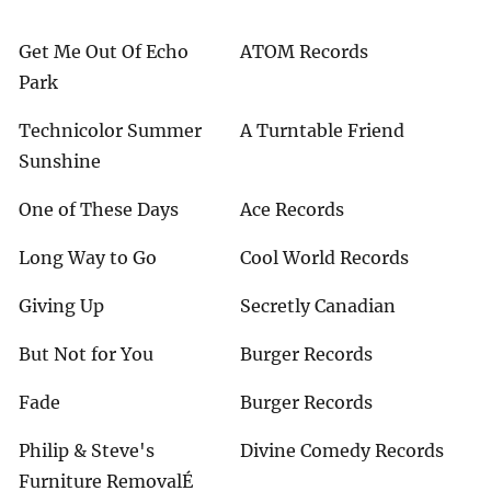
Get Me Out Of Echo
ATOM Records
Park
Technicolor Summer
A Turntable Friend
Sunshine
One of These Days
Ace Records
Long Way to Go
Cool World Records
Giving Up
Secretly Canadian
But Not for You
Burger Records
Fade
Burger Records
Philip & Steve's
Divine Comedy Records
Furniture RemovalÉ