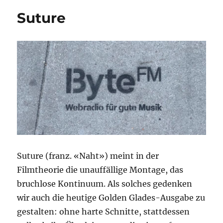
ums
Suture
Jahr
Suture (franz. «Naht») meint in der
Filmtheorie die unauffällige Montage, das
bruchlose Kontinuum. Als solches gedenken
wir auch die heutige Golden Glades-Ausgabe zu
gestalten: ohne harte Schnitte, stattdessen