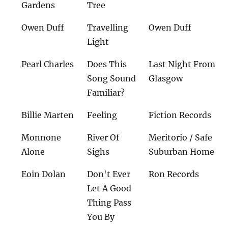
Gardens
Tree
Owen Duff
Travelling
Owen Duff
Light
Pearl Charles
Does This
Last Night From
Song Sound
Glasgow
Familiar?
Billie Marten
Feeling
Fiction Records
Monnone
River Of
Meritorio / Safe
Alone
Sighs
Suburban Home
Eoin Dolan
Don't Ever
Ron Records
Let A Good
Thing Pass
You By