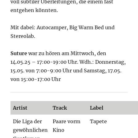
voll subtiler Überleitungen, die einem fast
entgehen könnten.
Mit dabei: Autocamper, Big Warm Bed und
Stereolab.
Suture
war zu hören am Mittwoch, den
14.05.25 – 17:00-19:00 Uhr. Wdh.: Donnerstag,
15.05. von 7:00-9:00 Uhr und Samstag, 17.05.
von 15:00-17:00 Uhr
Artist
Track
Label
Die Liga der
Paare vorm
Tapete
gewöhnlichen
Kino