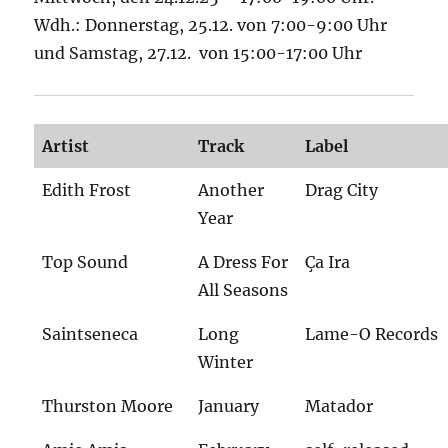
Wdh.: Donnerstag, 25.12. von 7:00-9:00 Uhr
und Samstag, 27.12. von 15:00-17:00 Uhr
Artist
Track
Label
Edith Frost
Another
Drag City
Year
Top Sound
A Dress For
Ça Ira
All Seasons
Saintseneca
Long
Lame-O Records
Winter
Thurston Moore
January
Matador