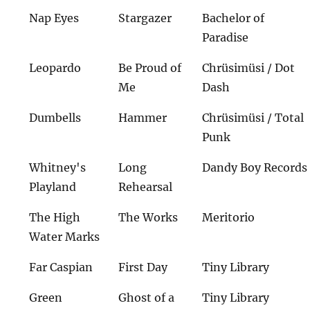
Nap Eyes
Stargazer
Bachelor of
Paradise
Leopardo
Be Proud of
Chrüsimüsi / Dot
Me
Dash
Dumbells
Hammer
Chrüsimüsi / Total
Punk
Whitney's
Long
Dandy Boy Records
Playland
Rehearsal
The High
The Works
Meritorio
Water Marks
Far Caspian
First Day
Tiny Library
Green
Ghost of a
Tiny Library