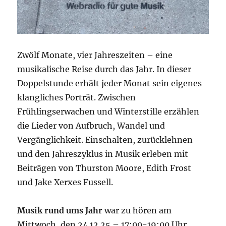
Zwölf Monate, vier Jahreszeiten – eine
musikalische Reise durch das Jahr. In dieser
Doppelstunde erhält jeder Monat sein eigenes
klangliches Porträt. Zwischen
Frühlingserwachen und Winterstille erzählen
die Lieder von Aufbruch, Wandel und
Vergänglichkeit. Einschalten, zurücklehnen
und den Jahreszyklus in Musik erleben mit
Beiträgen von Thurston Moore, Edith Frost
und Jake Xerxes Fussell.
Musik rund ums Jahr
war zu hören am
Mittwoch, den 24.12.25 – 17:00-19:00 Uhr.