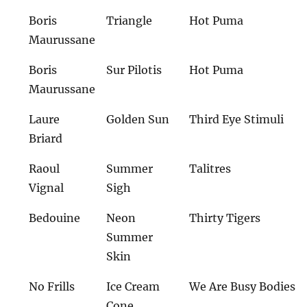
Boris
Triangle
Hot Puma
Maurussane
Boris
Sur Pilotis
Hot Puma
Maurussane
Laure
Golden Sun
Third Eye Stimuli
Briard
Raoul
Summer
Talitres
Vignal
Sigh
Bedouine
Neon
Thirty Tigers
Summer
Skin
No Frills
Ice Cream
We Are Busy Bodies
Cone