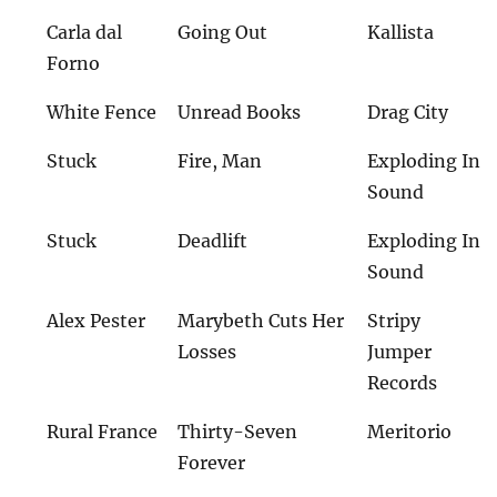
Carla dal
Going Out
Kallista
Forno
White Fence
Unread Books
Drag City
Stuck
Fire, Man
Exploding In
Sound
Stuck
Deadlift
Exploding In
Sound
Alex Pester
Marybeth Cuts Her
Stripy
Losses
Jumper
Records
Rural France
Thirty-Seven
Meritorio
Forever