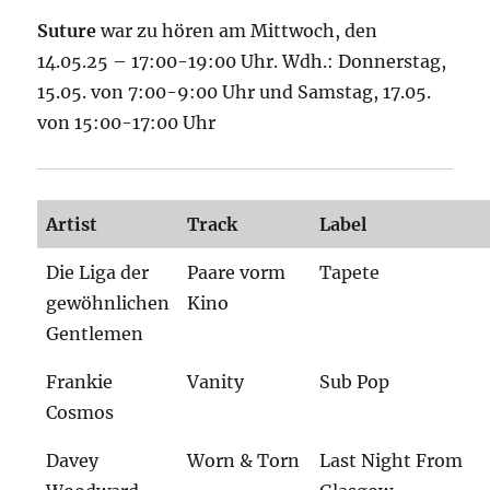
Suture
war zu hören am Mittwoch, den
14.05.25 – 17:00-19:00 Uhr. Wdh.: Donnerstag,
15.05. von 7:00-9:00 Uhr und Samstag, 17.05.
von 15:00-17:00 Uhr
Artist
Track
Label
Die Liga der
Paare vorm
Tapete
gewöhnlichen
Kino
Gentlemen
Frankie
Vanity
Sub Pop
Cosmos
Davey
Worn & Torn
Last Night From