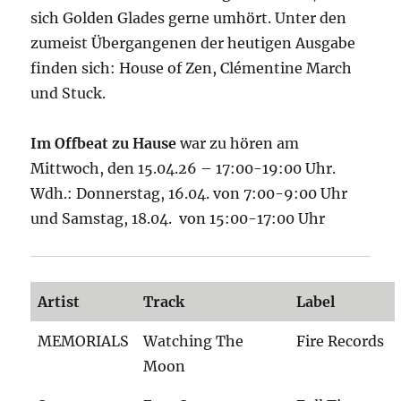
sich Golden Glades gerne umhört. Unter den
zumeist Übergangenen der heutigen Ausgabe
finden sich: House of Zen, Clémentine March
und Stuck.
Im Offbeat zu Hause
war zu hören am
Mittwoch, den 15.04.26 – 17:00-19:00 Uhr.
Wdh.: Donnerstag, 16.04. von 7:00-9:00 Uhr
und Samstag, 18.04. von 15:00-17:00 Uhr
Artist
Track
Label
MEMORIALS
Watching The
Fire Records
Moon