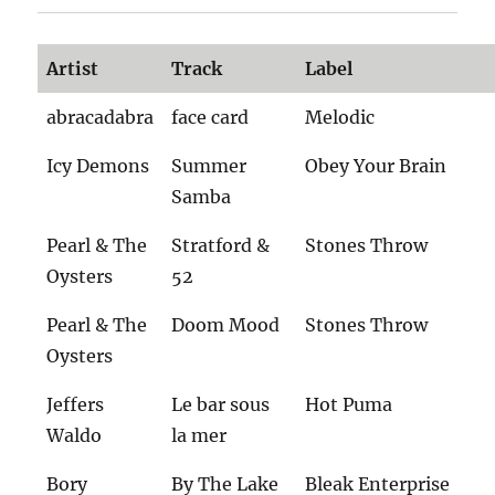
Artist
Track
Label
abracadabra
face card
Melodic
Icy Demons
Summer
Obey Your Brain
Samba
Pearl & The
Stratford &
Stones Throw
Oysters
52
Pearl & The
Doom Mood
Stones Throw
Oysters
Jeffers
Le bar sous
Hot Puma
Waldo
la mer
Bory
By The Lake
Bleak Enterprise