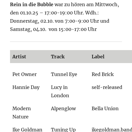
Rein in die Bubble
war zu hören am Mittwoch,
den 01.10.25 – 17:00-19:00 Uhr. Wdh.:
Donnerstag, 02.10. von 7:00-9:00 Uhr und
Samstag, 04.10. von 15:00-17:00 Uhr
Artist
Track
Label
Pet Owner
Tunnel Eye
Red Brick
Hannie Day
Lucy in
self-released
London
Modern
Alpenglow
Bella Union
Nature
Ike Goldman
Tuning Up
ikegoldman.ban