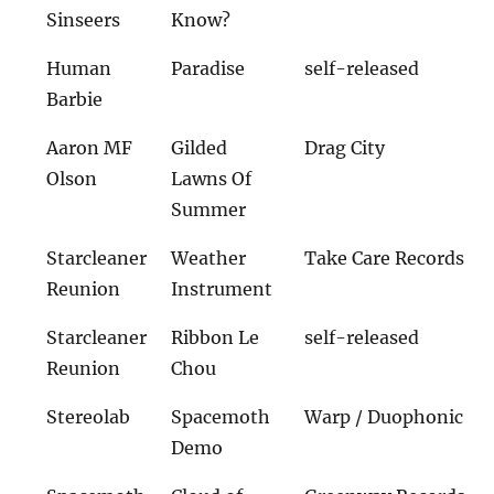
Sinseers
Know?
Human
Paradise
self-released
Barbie
Aaron MF
Gilded
Drag City
Olson
Lawns Of
Summer
Starcleaner
Weather
Take Care Records
Reunion
Instrument
Starcleaner
Ribbon Le
self-released
Reunion
Chou
Stereolab
Spacemoth
Warp / Duophonic
Demo