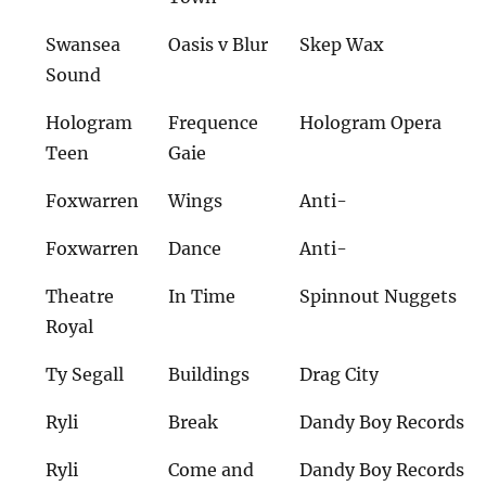
Swansea
Oasis v Blur
Skep Wax
Sound
Hologram
Frequence
Hologram Opera
Teen
Gaie
Foxwarren
Wings
Anti-
Foxwarren
Dance
Anti-
Theatre
In Time
Spinnout Nuggets
Royal
Ty Segall
Buildings
Drag City
Ryli
Break
Dandy Boy Records
Ryli
Come and
Dandy Boy Records