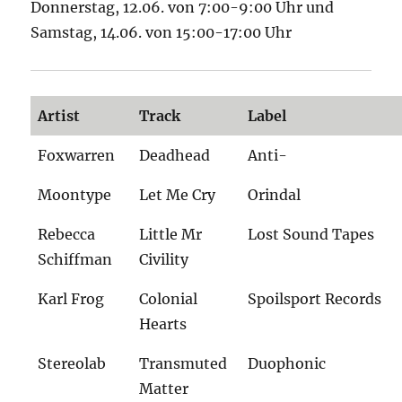
Donnerstag, 12.06. von 7:00-9:00 Uhr und
Samstag, 14.06. von 15:00-17:00 Uhr
Artist
Track
Label
Foxwarren
Deadhead
Anti-
Moontype
Let Me Cry
Orindal
Rebecca
Little Mr
Lost Sound Tapes
Schiffman
Civility
Karl Frog
Colonial
Spoilsport Records
Hearts
Stereolab
Transmuted
Duophonic
Matter