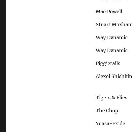
Mae Powell
Stuart Moxha
Way Dynamic
Way Dynamic
Piggietails
Alexei Shishki
Tigers & Flies
The Chop
Yuasa-Exide