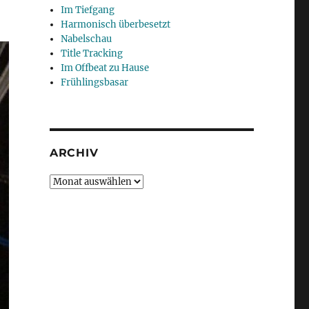
Im Tiefgang
Harmonisch überbesetzt
Nabelschau
Title Tracking
Im Offbeat zu Hause
Frühlingsbasar
ARCHIV
Archiv