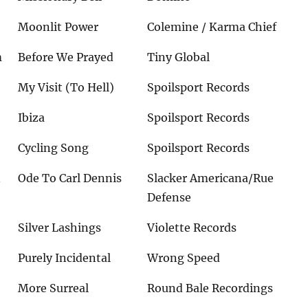
Moonlit Power
Colemine / Karma Chief
m
Before We Prayed
Tiny Global
My Visit (To Hell)
Spoilsport Records
Ibiza
Spoilsport Records
Cycling Song
Spoilsport Records
n
Ode To Carl Dennis
Slacker Americana/Rue
Defense
Silver Lashings
Violette Records
Purely Incidental
Wrong Speed
More Surreal
Round Bale Recordings