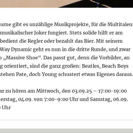
rne gibt es unzählige Musikprojekte, für die Multitalen
musikalischer Joker fungiert. Stets solide hilft er am
bedient die Regler oder bezahlt das Bier. Mit seinem
 Way Dynamic geht es nun in die dritte Runde, und zwar
 „Massive Shoe“. Das passt gut, denn die Vorbilder, an
 orientiert, sind die ganz großen: Beatles, Beach Boys
stehen Pate, doch Young schustert etwas Eigenes daraus.
r zu hören am Mittwoch, den 03.09.25 – 17:00-19:00
erstag, 04.09. von 7:00-9:00 Uhr und Samstag, 06.09.
0 Uhr