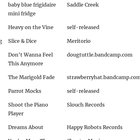
baby blue frigidaire
Saddle Creek
mini fridge
Heavy on the Vine
self-released
g
Slice & Dice
Meritorio
Don't Wanna Feel
dougtuttle.bandcamp.com
This Anymore
The Marigold Fade
strawberryhat.bandcamp.co
Parrot Mocks
self-released
Shoot the Piano
Slouch Records
Player
Dreams About
Happy Robots Records