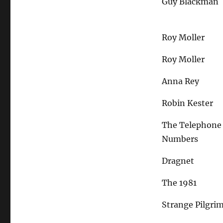
Guy Blackman
Roy Moller
Roy Moller
Anna Rey
Robin Kester
The Telephone
Numbers
Dragnet
The 1981
Strange Pilgri