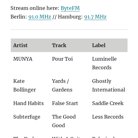
Stream online here:
ByteFM
Berlin:
91.0 MHz
// Hamburg:
91.7 MHz
Artist
Track
Label
MUNYA
Pour Toi
Luminelle
Records
Kate
Yards /
Ghostly
Bollinger
Gardens
International
Hand Habits
False Start
Saddle Creek
Subterfuge
The Good
Less Records
Good