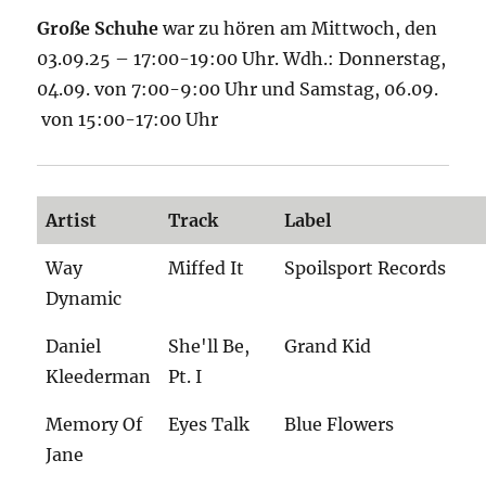
Große Schuhe
war zu hören am Mittwoch, den
03.09.25 – 17:00-19:00 Uhr. Wdh.: Donnerstag,
04.09. von 7:00-9:00 Uhr und Samstag, 06.09.
von 15:00-17:00 Uhr
Artist
Track
Label
Way
Miffed It
Spoilsport Records
Dynamic
Daniel
She'll Be,
Grand Kid
Kleederman
Pt. I
Memory Of
Eyes Talk
Blue Flowers
Jane