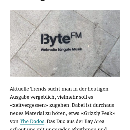
Aktuelle Trends sucht man in der heutigen
Ausgabe vergeblich, vielmehr soll es
«zeitvergessen» zugehen. Dabei ist durchaus
neues Material zu hören, etwa «Grizzly Peak»
von
The Dodos
. Das Duo aus der Bay Area
erfreut uns mit ungeraden Rhythmen und