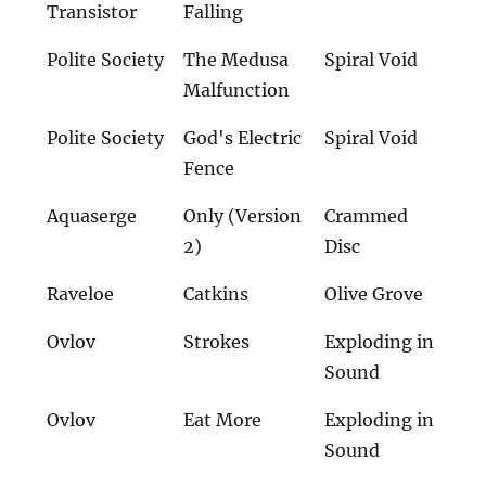
Transistor
Falling
Polite Society
The Medusa
Spiral Void
Malfunction
Polite Society
God's Electric
Spiral Void
Fence
Aquaserge
Only (Version
Crammed
2)
Disc
Raveloe
Catkins
Olive Grove
Ovlov
Strokes
Exploding in
Sound
Ovlov
Eat More
Exploding in
Sound