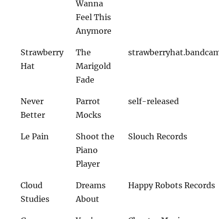
Wanna
Feel This
Anymore
Strawberry
The
strawberryhat.bandca
Hat
Marigold
Fade
Never
Parrot
self-released
Better
Mocks
Le Pain
Shoot the
Slouch Records
Piano
Player
Cloud
Dreams
Happy Robots Records
Studies
About