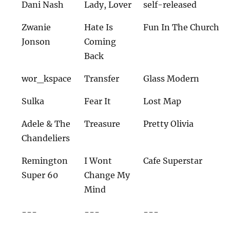
Dani Nash
Lady, Lover
self-released
Zwanie
Hate Is
Fun In The Church
Jonson
Coming
Back
wor_kspace
Transfer
Glass Modern
Sulka
Fear It
Lost Map
Adele & The
Treasure
Pretty Olivia
Chandeliers
Remington
I Wont
Cafe Superstar
Super 60
Change My
Mind
---
---
---