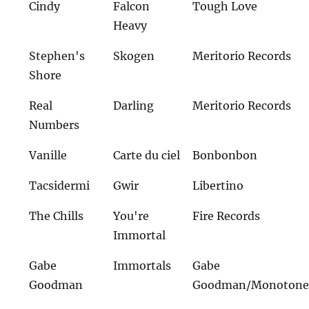
Cindy
Falcon
Tough Love
Heavy
Stephen's
Skogen
Meritorio Records
Shore
Real
Darling
Meritorio Records
Numbers
Vanille
Carte du ciel
Bonbonbon
Tacsidermi
Gwir
Libertino
The Chills
You're
Fire Records
Immortal
Gabe
Immortals
Gabe
Goodman
Goodman/Monoton