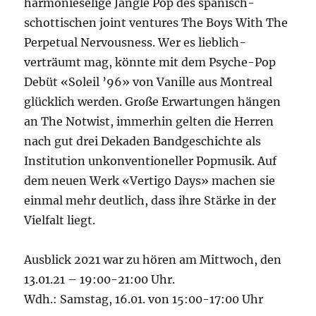
harmonieselige Jangle Pop des spanisch-
schottischen joint ventures The Boys With The
Perpetual Nervousness. Wer es lieblich-
verträumt mag, könnte mit dem Psyche-Pop
Debüt «Soleil ’96» von Vanille aus Montreal
glücklich werden. Große Erwartungen hängen
an The Notwist, immerhin gelten die Herren
nach gut drei Dekaden Bandgeschichte als
Institution unkonventioneller Popmusik. Auf
dem neuen Werk «Vertigo Days» machen sie
einmal mehr deutlich, dass ihre Stärke in der
Vielfalt liegt.
Ausblick 2021 war zu hören am Mittwoch, den
13.01.21 – 19:00-21:00 Uhr.
Wdh.: Samstag, 16.01. von 15:00-17:00 Uhr