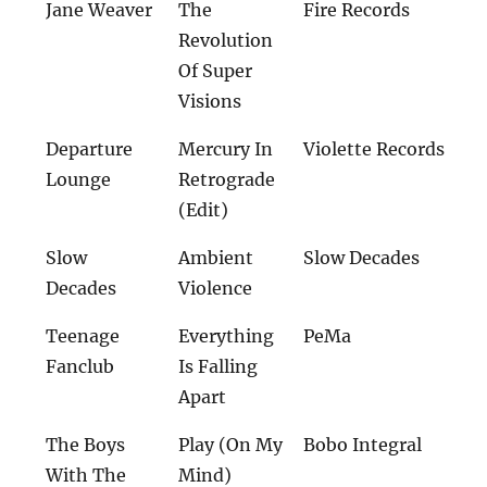
Jane Weaver
The
Fire Records
Revolution
Of Super
Visions
Departure
Mercury In
Violette Records
Lounge
Retrograde
(Edit)
Slow
Ambient
Slow Decades
Decades
Violence
Teenage
Everything
PeMa
Fanclub
Is Falling
Apart
The Boys
Play (On My
Bobo Integral
With The
Mind)