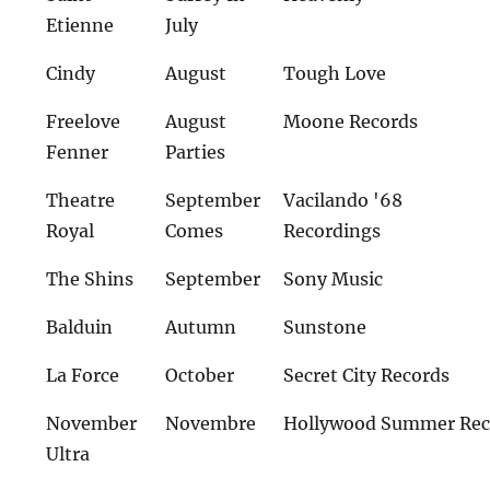
Etienne
July
Cindy
August
Tough Love
Freelove
August
Moone Records
Fenner
Parties
Theatre
September
Vacilando '68
Royal
Comes
Recordings
The Shins
September
Sony Music
Balduin
Autumn
Sunstone
La Force
October
Secret City Records
November
Novembre
Hollywood Summer Rec
Ultra