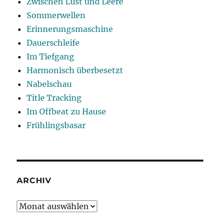
Zwischen Lust und Leere
Sommerwellen
Erinnerungsmaschine
Dauerschleife
Im Tiefgang
Harmonisch überbesetzt
Nabelschau
Title Tracking
Im Offbeat zu Hause
Frühlingsbasar
ARCHIV
Archiv