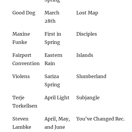
Good Dog
March
Lost Map
28th
Maxine
First in
Disciples
Funke
Spring
Fairport
Eastern
Islands
Convention
Rain
Violens
Sariza
Slumberland
Spring
Terje
April Light
Subjangle
Torkellsen
Steven
April, May,
You've Changed Rec.
Lambke
and June