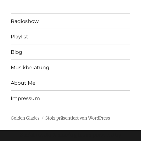
Radioshow
Playlist
Blog
Musikberatung
About Me
Impressum
Golden Glades
Stolz präsentiert von WordPress
Social media & sharing icons powered by