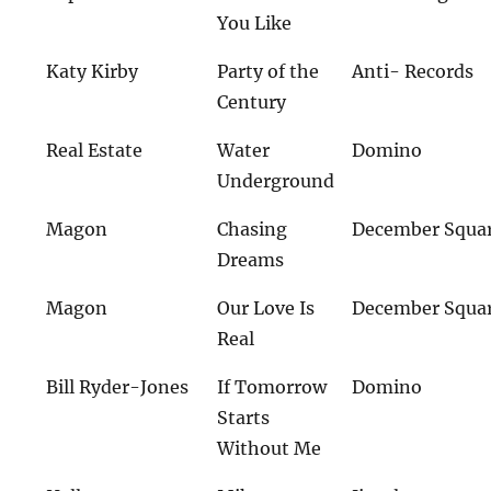
You Like
Katy Kirby
Party of the
Anti- Records
Century
Real Estate
Water
Domino
Underground
Magon
Chasing
December Squa
Dreams
Magon
Our Love Is
December Squa
Real
Bill Ryder-Jones
If Tomorrow
Domino
Starts
Without Me