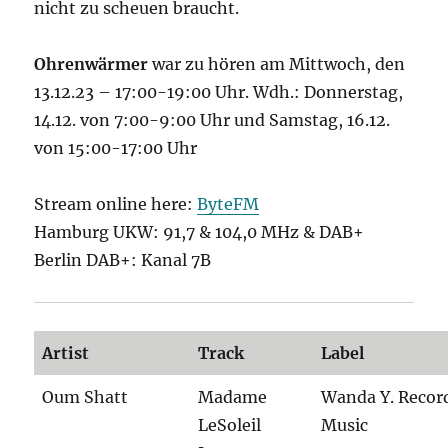
nicht zu scheuen braucht.
Ohrenwärmer
war
zu hören am Mittwoch, den
13.12.23 – 17:00-19:00 Uhr. Wdh.: Donnerstag,
14.12. von 7:00-9:00 Uhr und Samstag, 16.12.
von 15:00-17:00 Uhr
Stream online here:
ByteFM
Hamburg UKW: 91,7 & 104,0 MHz & DAB+
Berlin DAB+: Kanal 7B
Artist
Track
Label
Oum Shatt
Madame
Wanda Y. Recor
LeSoleil
Music