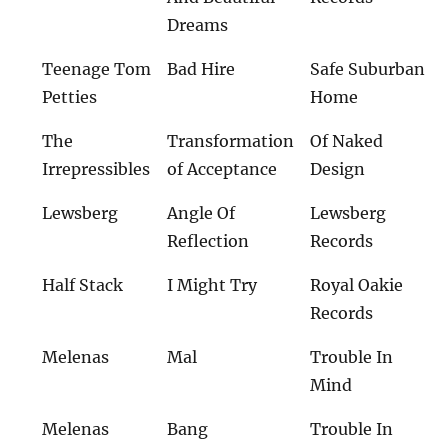
Dreams
Teenage Tom
Bad Hire
Safe Suburban
Petties
Home
The
Transformation
Of Naked
Irrepressibles
of Acceptance
Design
Lewsberg
Angle Of
Lewsberg
Reflection
Records
Half Stack
I Might Try
Royal Oakie
Records
Melenas
Mal
Trouble In
Mind
Melenas
Bang
Trouble In