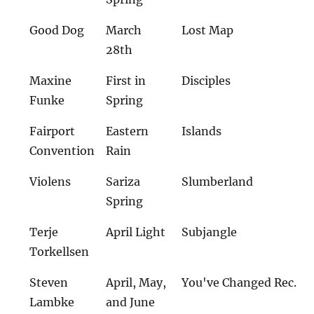
Good Dog
March
Lost Map
28th
Maxine
First in
Disciples
Funke
Spring
Fairport
Eastern
Islands
Convention
Rain
Violens
Sariza
Slumberland
Spring
Terje
April Light
Subjangle
Torkellsen
Steven
April, May,
You've Changed Rec.
Lambke
and June