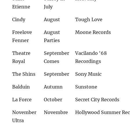
Etienne
July
Cindy
August
Tough Love
Freelove
August
Moone Records
Fenner
Parties
Theatre
September
Vacilando '68
Royal
Comes
Recordings
The Shins
September
Sony Music
Balduin
Autumn
Sunstone
La Force
October
Secret City Records
November
Novembre
Hollywood Summer Rec
Ultra