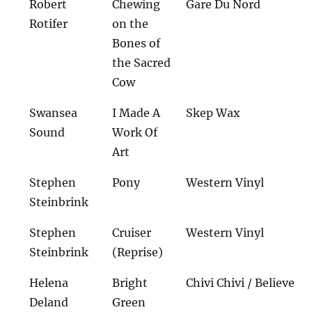
Robert
Chewing
Gare Du Nord
Rotifer
on the
Bones of
the Sacred
Cow
Swansea
I Made A
Skep Wax
Sound
Work Of
Art
Stephen
Pony
Western Vinyl
Steinbrink
Stephen
Cruiser
Western Vinyl
Steinbrink
(Reprise)
Helena
Bright
Chivi Chivi / Believe
Deland
Green