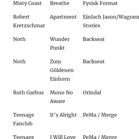
Misty Coast
Breathe
Fysisk Format
Robert
Apartment
Einfach Jason/Wagra
Kretzschmar
Stories
Noth
Wunder
Backseat
Punkt
Noth
Zum
Backseat
Güldenen
Einhorn
Ruth Garbus
Mono No
Orindal
Aware
Teenage
It's Alright
PeMa / Merge
Fanclub
Teenage
I Will Love
PeMa / Merge