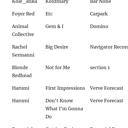
Kole_anka
Koszmary
Bar None
Foyer Red
Etc
Carpark
Animal
Gem & I
Domino
Collective
Rachel
Big Desire
Navigator Recor
Sermanni
Blonde
Not for Me
section 1
Redhead
Harumi
First Impressions
Verve Forecast
Harumi
Don't Know
Verve Forecast
What I'm Gonna
Do