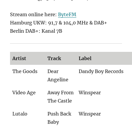
Stream online here:
ByteFM
Hamburg UKW: 91,7 & 104,0 MHz & DAB+
Berlin DAB+: Kanal 7B
Artist
Track
Label
The Goods
Dear
Dandy Boy Records
Angeline
Video Age
Away From
Winspear
The Castle
Lutalo
Push Back
Winspear
Baby