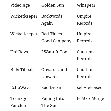
Video Age
Golden Sun
Winspear
Wicketkeeper
Backwards
Umpire
Again
Records
Wicketkeeper
Bad Times
Umpire
Good Company
Records
Uni Boys
I Want It Too
Curation
Records
Billy Tibbals
Onwards and
Curation
Upwards
Records
EchoWave
Sad Dream
self-released
Teenage
Falling Into
PeMa / Merge
Fanclub
The Sun