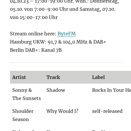
04.10.23 – 17:00-19:00 Uhr. Wdh.: Donnerstag,
05.10. von 7:00-9:00 Uhr und Samstag, 07.10.
von 15:00-17:00 Uhr
Stream online here:
ByteFM
Hamburg UKW: 91,7 & 104,0 MHz & DAB+
Berlin DAB+: Kanal 7B
Artist
Track
Label
Sonny &
Shadow
Rocks In Your H
The Sunsets
Shoulder
Why Would I?
self-released
Season