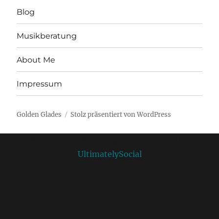
Blog
Musikberatung
About Me
Impressum
Golden Glades
Stolz präsentiert von WordPress
Social media & sharing icons powered by
UltimatelySocial