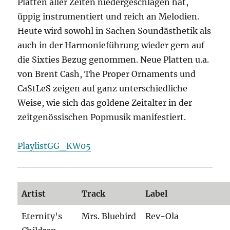
Platten aller Zeiten niedergeschlagen hat,
üppig instrumentiert und reich an Melodien.
Heute wird sowohl in Sachen Soundästhetik als
auch in der Harmonieführung wieder gern auf
die Sixties Bezug genommen. Neue Platten u.a.
von Brent Cash, The Proper Ornaments und
CaStLeS zeigen auf ganz unterschiedliche
Weise, wie sich das goldene Zeitalter in der
zeitgenössischen Popmusik manifestiert.
PlaylistGG_KW05
Artist
Track
Label
Eternity's
Mrs. Bluebird
Rev-Ola