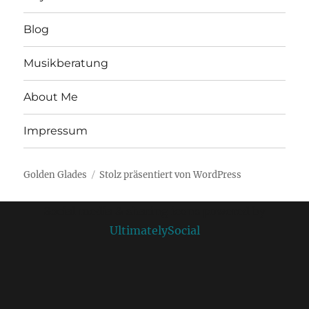
Blog
Musikberatung
About Me
Impressum
Golden Glades
Stolz präsentiert von WordPress
Social media & sharing icons powered by
UltimatelySocial