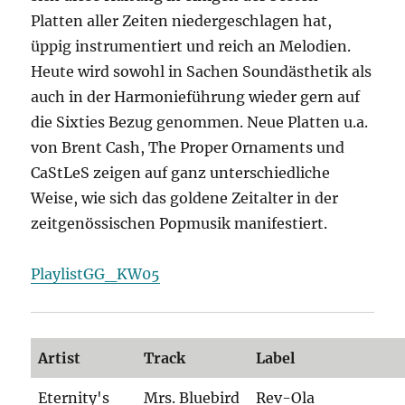
Platten aller Zeiten niedergeschlagen hat,
üppig instrumentiert und reich an Melodien.
Heute wird sowohl in Sachen Soundästhetik als
auch in der Harmonieführung wieder gern auf
die Sixties Bezug genommen. Neue Platten u.a.
von Brent Cash, The Proper Ornaments und
CaStLeS zeigen auf ganz unterschiedliche
Weise, wie sich das goldene Zeitalter in der
zeitgenössischen Popmusik manifestiert.
PlaylistGG_KW05
Artist
Track
Label
Eternity's
Mrs. Bluebird
Rev-Ola