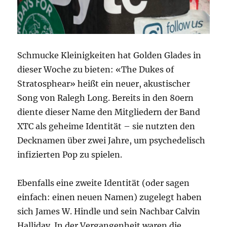
Schmucke Kleinigkeiten hat Golden Glades in
dieser Woche zu bieten: «The Dukes of
Stratosphear» heißt ein neuer, akustischer
Song von Ralegh Long. Bereits in den 80ern
diente dieser Name den Mitgliedern der Band
XTC als geheime Identität – sie nutzten den
Decknamen über zwei Jahre, um psychedelisch
infizierten Pop zu spielen.
Ebenfalls eine zweite Identität (oder sagen
einfach: einen neuen Namen) zugelegt haben
sich James W. Hindle und sein Nachbar Calvin
Halliday. In der Vergangenheit waren die