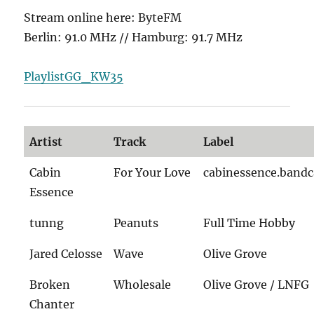
Stream online here: ByteFM
Berlin: 91.0 MHz // Hamburg: 91.7 MHz
PlaylistGG_KW35
Artist
Track
Label
Cabin
For Your Love
cabinessence.band
Essence
tunng
Peanuts
Full Time Hobby
Jared Celosse
Wave
Olive Grove
Broken
Wholesale
Olive Grove / LNFG
Chanter