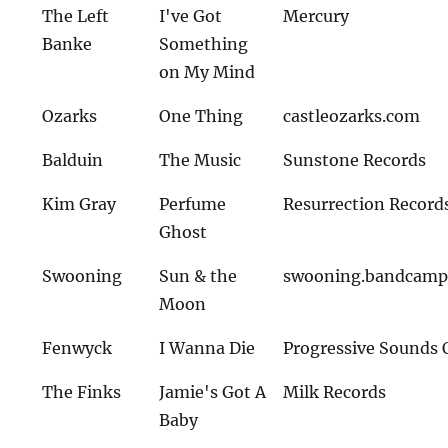
The Left
I've Got
Mercury
Banke
Something
on My Mind
Ozarks
One Thing
castleozarks.com
Balduin
The Music
Sunstone Records
Kim Gray
Perfume
Resurrection Record
Ghost
Swooning
Sun & the
swooning.bandcamp
Moon
Fenwyck
I Wanna Die
Progressive Sounds 
The Finks
Jamie's Got A
Milk Records
Baby