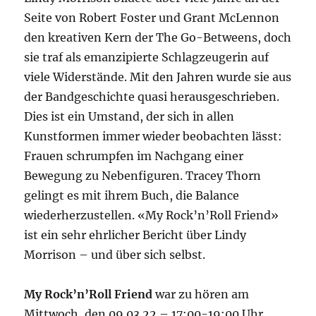
Seite von Robert Foster und Grant McLennon
den kreativen Kern der The Go-Betweens, doch
sie traf als emanzipierte Schlagzeugerin auf
viele Widerstände. Mit den Jahren wurde sie aus
der Bandgeschichte quasi herausgeschrieben.
Dies ist ein Umstand, der sich in allen
Kunstformen immer wieder beobachten lässt:
Frauen schrumpfen im Nachgang einer
Bewegung zu Nebenfiguren. Tracey Thorn
gelingt es mit ihrem Buch, die Balance
wiederherzustellen. «My Rock’n’Roll Friend»
ist ein sehr ehrlicher Bericht über Lindy
Morrison – und über sich selbst.
My Rock’n’Roll Friend
war zu hören am
Mittwoch, den 09.03.22 – 17:00-19:00 Uhr.