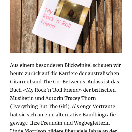
Aus einem besonderen Blickwinkel schauen wir
heute zurück auf die Karriere der australischen
Gitarrenband The Go-Betweens. Anlass ist das
Buch «My Rock’n’Roll Friend» der britischen
Musikerin und Autorin Tracey Thorn
(Everything But The Girl). Als enge Vertraute
hat sie sich an eine alternative Bandbiografie
gewagt: Ihre Freundin und Wegbegleiterin
Lindy Morrison bildete über viele Jahre an der