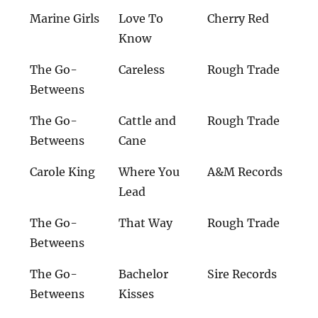
Marine Girls
Love To
Cherry Red
Know
The Go-
Careless
Rough Trade
Betweens
The Go-
Cattle and
Rough Trade
Betweens
Cane
Carole King
Where You
A&M Records
Lead
The Go-
That Way
Rough Trade
Betweens
The Go-
Bachelor
Sire Records
Betweens
Kisses