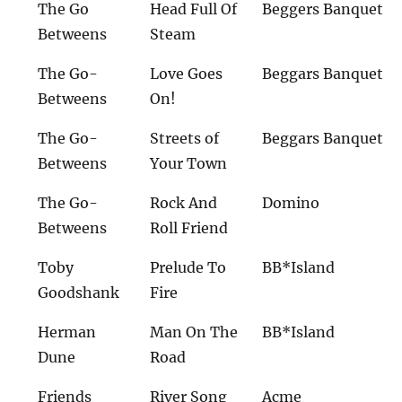
The Go
Head Full Of
Beggers Banquet
Betweens
Steam
The Go-
Love Goes
Beggars Banquet
Betweens
On!
The Go-
Streets of
Beggars Banquet
Betweens
Your Town
The Go-
Rock And
Domino
Betweens
Roll Friend
Toby
Prelude To
BB*Island
Goodshank
Fire
Herman
Man On The
BB*Island
Dune
Road
Friends
River Song
Acme