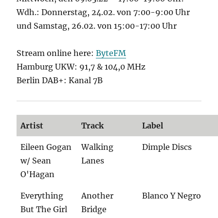
Wdh.: Donnerstag, 24.02. von 7:00-9:00 Uhr
und Samstag, 26.02. von 15:00-17:00 Uhr
Stream online here:
ByteFM
Hamburg UKW: 91,7 & 104,0 MHz
Berlin DAB+: Kanal 7B
Artist
Track
Label
Eileen Gogan
Walking
Dimple Discs
w/ Sean
Lanes
O'Hagan
Everything
Another
Blanco Y Negro
But The Girl
Bridge