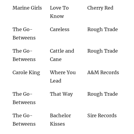
Marine Girls
Love To
Cherry Red
Know
The Go-
Careless
Rough Trade
Betweens
The Go-
Cattle and
Rough Trade
Betweens
Cane
Carole King
Where You
A&M Records
Lead
The Go-
That Way
Rough Trade
Betweens
The Go-
Bachelor
Sire Records
Betweens
Kisses