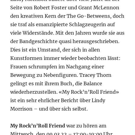
Seite von Robert Foster und Grant McLennon
den kreativen Kern der The Go-Betweens, doch
sie traf als emanzipierte Schlagzeugerin auf
viele Widerstände. Mit den Jahren wurde sie aus
der Bandgeschichte quasi herausgeschrieben.
Dies ist ein Umstand, der sich in allen
Kunstformen immer wieder beobachten lässt:
Frauen schrumpfen im Nachgang einer
Bewegung zu Nebenfiguren. Tracey Thorn
gelingt es mit ihrem Buch, die Balance
wiederherzustellen. «My Rock’n’Roll Friend»
ist ein sehr ehrlicher Bericht über Lindy
Morrison – und über sich selbst.
My Rock’n’Roll Friend
war zu hören am
Mittwoch, den 09.03.22 – 17:00-19:00 Uhr.