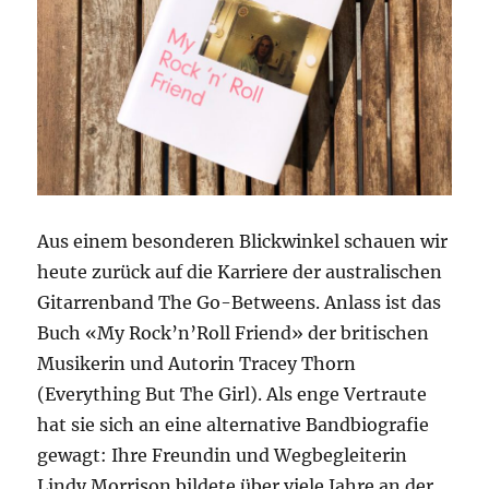
Aus einem besonderen Blickwinkel schauen wir
heute zurück auf die Karriere der australischen
Gitarrenband The Go-Betweens. Anlass ist das
Buch «My Rock’n’Roll Friend» der britischen
Musikerin und Autorin Tracey Thorn
(Everything But The Girl). Als enge Vertraute
hat sie sich an eine alternative Bandbiografie
gewagt: Ihre Freundin und Wegbegleiterin
Lindy Morrison bildete über viele Jahre an der