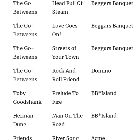
The Go
Head Full Of
Beggers Banquet
Betweens
Steam
The Go-
Love Goes
Beggars Banquet
Betweens
On!
The Go-
Streets of
Beggars Banquet
Betweens
Your Town
The Go-
Rock And
Domino
Betweens
Roll Friend
Toby
Prelude To
BB*Island
Goodshank
Fire
Herman
Man On The
BB*Island
Dune
Road
Friends
River Song
Acme