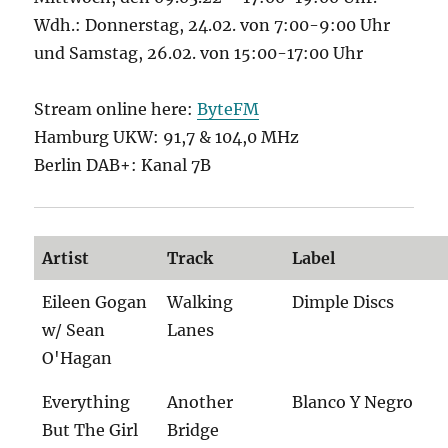
Wdh.: Donnerstag, 24.02. von 7:00-9:00 Uhr
und Samstag, 26.02. von 15:00-17:00 Uhr
Stream online here:
ByteFM
Hamburg UKW: 91,7 & 104,0 MHz
Berlin DAB+: Kanal 7B
Artist
Track
Label
Eileen Gogan
Walking
Dimple Discs
w/ Sean
Lanes
O'Hagan
Everything
Another
Blanco Y Negro
But The Girl
Bridge