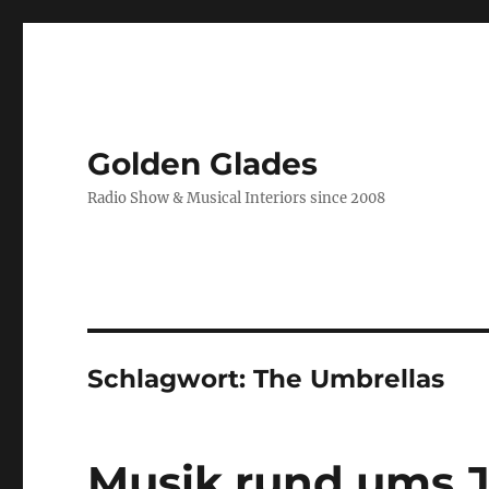
Golden Glades
Radio Show & Musical Interiors since 2008
Schlagwort:
The Umbrellas
Musik rund ums 