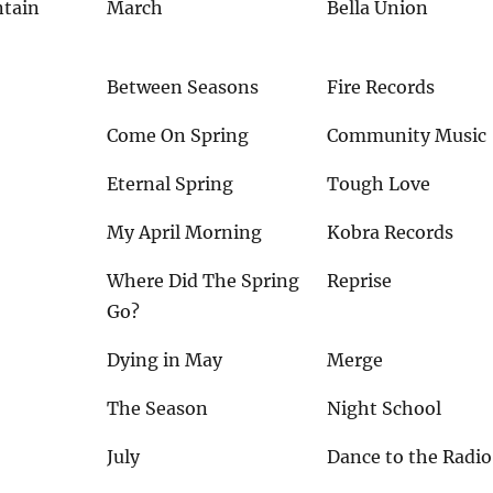
tain
March
Bella Union
Between Seasons
Fire Records
Come On Spring
Community Music
Eternal Spring
Tough Love
My April Morning
Kobra Records
Where Did The Spring
Reprise
Go?
Dying in May
Merge
The Season
Night School
July
Dance to the Radio