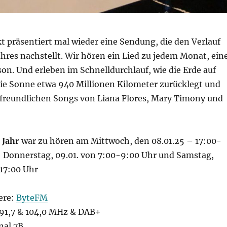
t präsentiert mal wieder eine Sendung, die den Verlauf
hres nachstellt. Wir hören ein Lied zu jedem Monat, ein
son. Und erleben im Schnelldurchlauf, wie die Erde auf
e Sonne etwa 940 Millionen Kilometer zurücklegt und
freundlichen Songs von Liana Flores, Mary Timony und
 Jahr
war zu hören am Mittwoch, den 08.01.25 – 17:00-
: Donnerstag, 09.01. von 7:00-9:00 Uhr und Samstag,
-17:00 Uhr
ere:
ByteFM
1,7 & 104,0 MHz & DAB+
nal 7B