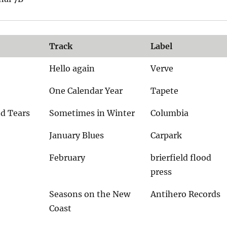
Track
Label
Hello again
Verve
One Calendar Year
Tapete
d Tears
Sometimes in Winter
Columbia
January Blues
Carpark
February
brierfield flood
press
Seasons on the New
Antihero Records
Coast