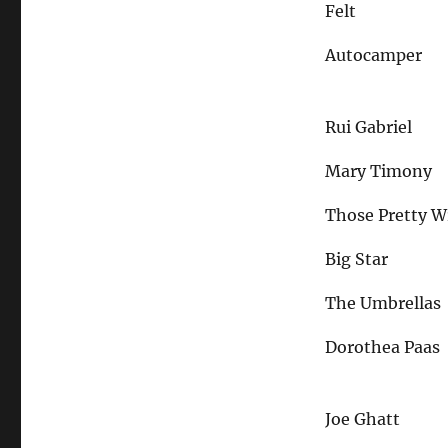
Felt
Autocamper
Rui Gabriel
Mary Timony
Those Pretty 
Big Star
The Umbrellas
Dorothea Paas
Joe Ghatt