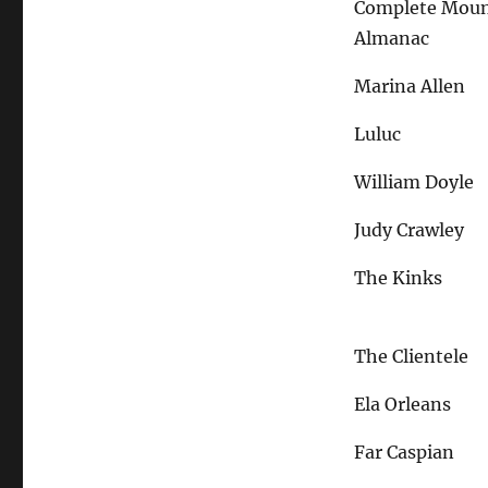
Complete Moun
Almanac
Marina Allen
Luluc
William Doyle
Judy Crawley
The Kinks
The Clientele
Ela Orleans
Far Caspian