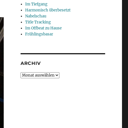
Im Tiefgang
Harmonisch überbesetzt
Nabelschau
Title Tracking
Im Offbeat zu Hause
Frühlingsbasar
ARCHIV
Archiv