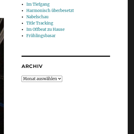
Im Tiefgang
Harmonisch überbesetzt
Nabelschau
Title Tracking
Im Offbeat zu Hause
Frühlingsbasar
ARCHIV
Archiv