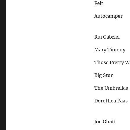
Felt
Autocamper
Rui Gabriel
Mary Timony
Those Pretty 
Big Star
The Umbrellas
Dorothea Paas
Joe Ghatt