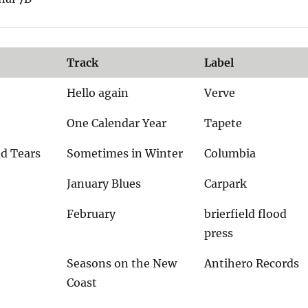
Track
Label
Hello again
Verve
One Calendar Year
Tapete
d Tears
Sometimes in Winter
Columbia
January Blues
Carpark
February
brierfield flood
press
Seasons on the New
Antihero Records
Coast