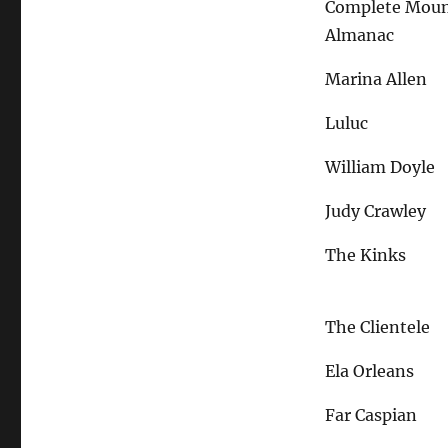
Complete Moun
Almanac
Marina Allen
Luluc
William Doyle
Judy Crawley
The Kinks
The Clientele
Ela Orleans
Far Caspian