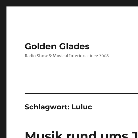
Golden Glades
Radio Show & Musical Interiors since 2008
Schlagwort:
Luluc
Musik rund ums 