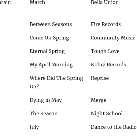
tain
March
Bella Union
Between Seasons
Fire Records
Come On Spring
Community Music
Eternal Spring
Tough Love
My April Morning
Kobra Records
Where Did The Spring
Reprise
Go?
Dying in May
Merge
The Season
Night School
July
Dance to the Radio