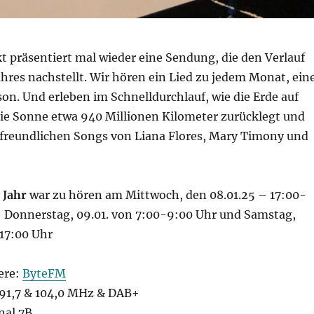
t präsentiert mal wieder eine Sendung, die den Verlauf
hres nachstellt. Wir hören ein Lied zu jedem Monat, ein
son. Und erleben im Schnelldurchlauf, wie die Erde auf
e Sonne etwa 940 Millionen Kilometer zurücklegt und
freundlichen Songs von Liana Flores, Mary Timony und
 Jahr
war zu hören am Mittwoch, den 08.01.25 – 17:00-
: Donnerstag, 09.01. von 7:00-9:00 Uhr und Samstag,
-17:00 Uhr
ere:
ByteFM
1,7 & 104,0 MHz & DAB+
nal 7B