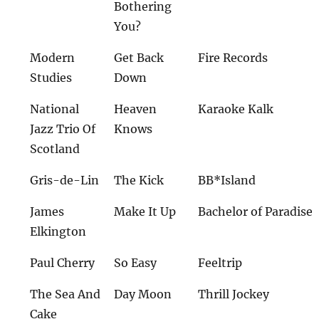
Bothering
You?
Modern
Get Back
Fire Records
Studies
Down
National
Heaven
Karaoke Kalk
Jazz Trio Of
Knows
Scotland
Gris-de-Lin
The Kick
BB*Island
James
Make It Up
Bachelor of Paradise
Elkington
Paul Cherry
So Easy
Feeltrip
The Sea And
Day Moon
Thrill Jockey
Cake