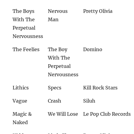
The Boys
Nervous
Pretty Olivia
With The
Man
Perpetual
Nervousness
The Feelies
The Boy
Domino
With The
Perpetual
Nervousness
Lithics
Specs
Kill Rock Stars
Vague
Crash
Siluh
Magic &
We Will Lose
Le Pop Club Records
Naked