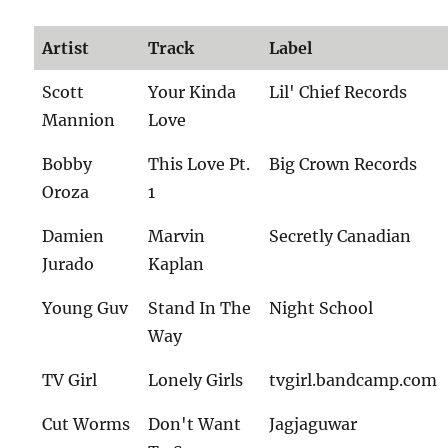
Artist
Track
Label
Scott
Your Kinda
Lil' Chief Records
Mannion
Love
Bobby
This Love Pt.
Big Crown Records
Oroza
1
Damien
Marvin
Secretly Canadian
Jurado
Kaplan
Young Guv
Stand In The
Night School
Way
TV Girl
Lonely Girls
tvgirl.bandcamp.com
Cut Worms
Don't Want
Jagjaguwar