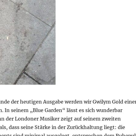
tunde der heutigen Ausgabe werden wir Gwilym Gold eine
n. In seinem „Blue Garden“ lässt es sich wunderbar
n der Londoner Musiker zeigt auf seinem zweiten
s, dass seine Stärke in der Zurückhaltung liegt: die
ents sind minimal ausgelegt, entsprechen dem Ruhepul