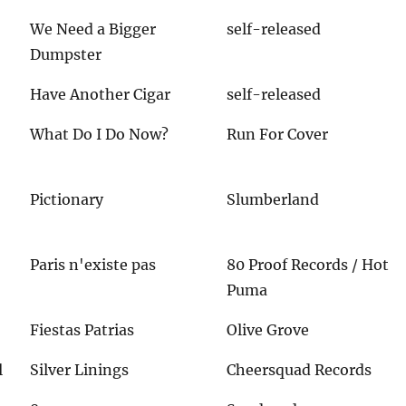
We Need a Bigger
self-released
Dumpster
Have Another Cigar
self-released
What Do I Do Now?
Run For Cover
Pictionary
Slumberland
Paris n'existe pas
80 Proof Records / Hot
Puma
Fiestas Patrias
Olive Grove
l
Silver Linings
Cheersquad Records