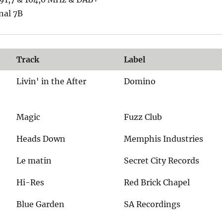
nal 7B
Track
Label
Livin' in the After
Domino
Magic
Fuzz Club
Heads Down
Memphis Industries
Le matin
Secret City Records
Hi-Res
Red Brick Chapel
Blue Garden
SA Recordings