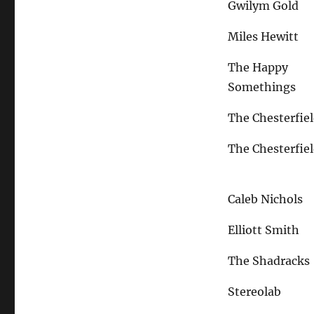
Gwilym Gold
Miles Hewitt
The Happy
Somethings
The Chesterfie
The Chesterfie
Caleb Nichols
Elliott Smith
The Shadracks
Stereolab