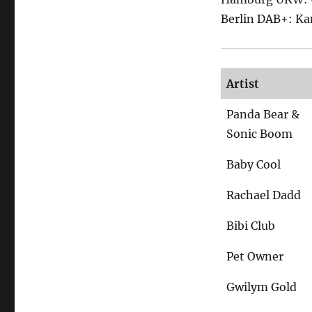
Berlin DAB+: Ka
Artist
Panda Bear &
Sonic Boom
Baby Cool
Rachael Dadd
Bibi Club
Pet Owner
Gwilym Gold