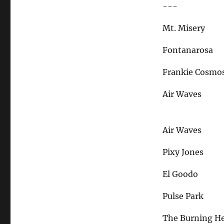
---
Mt. Misery
Fontanarosa
Frankie Cosmo
Air Waves
Air Waves
Pixy Jones
El Goodo
Pulse Park
The Burning He