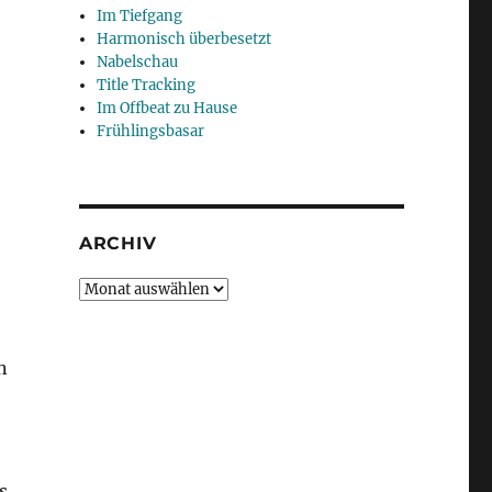
Im Tiefgang
Harmonisch überbesetzt
Nabelschau
Title Tracking
Im Offbeat zu Hause
Frühlingsbasar
ARCHIV
Archiv
n
s