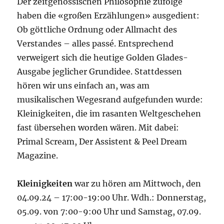
Der zeitgenössischen Philosophie zufolge
haben die «großen Erzählungen» ausgedient:
Ob göttliche Ordnung oder Allmacht des
Verstandes – alles passé. Entsprechend
verweigert sich die heutige Golden Glades-
Ausgabe jeglicher Grundidee. Stattdessen
hören wir uns einfach an, was am
musikalischen Wegesrand aufgefunden wurde:
Kleinigkeiten, die im rasanten Weltgeschehen
fast übersehen worden wären. Mit dabei:
Primal Scream, Der Assistent & Peel Dream
Magazine.
Kleinigkeiten
war zu hören am Mittwoch, den
04.09.24 – 17:00-19:00 Uhr. Wdh.: Donnerstag,
05.09. von 7:00-9:00 Uhr und Samstag, 07.09.