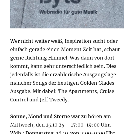
Wer nicht weiter weiß, Inspiration sucht oder
einfach gerade einen Moment Zeit hat, schaut
gerne Richtung Himmel. Was dann von dort
kommt, kann sehr unterschiedlich sein. Dies
jedenfalls ist die erzählerische Ausgangslage
mancher Songs der heutigen Golden Glades-
Ausgabe. Mit dabei: The Apartments, Cruise
Control und Jeff Tweedy.
Sonne, Mond und Sterne
war zu hören am
Mittwoch, den 15.10.25 – 17:00-19:00 Uhr.
Wdh.: Donnerstag, 16.10. von 7:00-9:00 Uhr