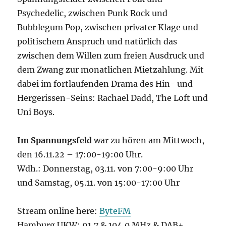
Psychedelic, zwischen Punk Rock und
Bubblegum Pop, zwischen privater Klage und
politischem Anspruch und natürlich das
zwischen dem Willen zum freien Ausdruck und
dem Zwang zur monatlichen Mietzahlung. Mit
dabei im fortlaufenden Drama des Hin- und
Hergerissen-Seins: Rachael Dadd, The Loft und
Uni Boys.
Im Spannungsfeld
war zu hören am Mittwoch,
den 16.11.22 – 17:00-19:00 Uhr.
Wdh.: Donnerstag, 03.11. von 7:00-9:00 Uhr
und Samstag, 05.11. von 15:00-17:00 Uhr
Stream online here:
ByteFM
Hamburg UKW: 91,7 & 104,0 MHz & DAB+