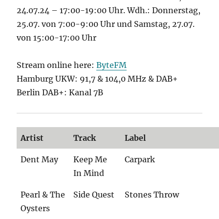
24.07.24 – 17:00-19:00 Uhr. Wdh.: Donnerstag,
25.07. von 7:00-9:00 Uhr und Samstag, 27.07.
von 15:00-17:00 Uhr
Stream online here:
ByteFM
Hamburg UKW: 91,7 & 104,0 MHz & DAB+
Berlin DAB+: Kanal 7B
Artist
Track
Label
Dent May
Keep Me
Carpark
In Mind
Pearl & The
Side Quest
Stones Throw
Oysters