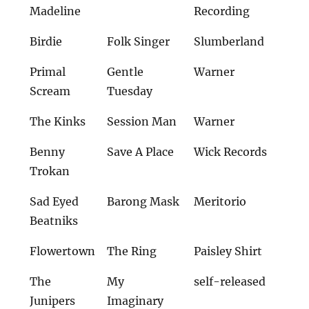
Madeline
Recording
Birdie
Folk Singer
Slumberland
Primal
Gentle
Warner
Scream
Tuesday
The Kinks
Session Man
Warner
Benny
Save A Place
Wick Records
Trokan
Sad Eyed
Barong Mask
Meritorio
Beatniks
Flowertown
The Ring
Paisley Shirt
The
My
self-released
Junipers
Imaginary