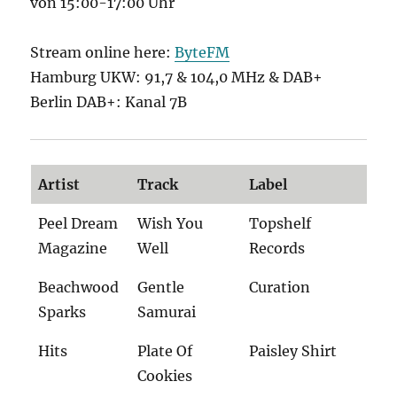
von 15:00-17:00 Uhr
Stream online here:
ByteFM
Hamburg UKW: 91,7 & 104,0 MHz & DAB+
Berlin DAB+: Kanal 7B
Artist
Track
Label
Peel Dream
Wish You
Topshelf
Magazine
Well
Records
Beachwood
Gentle
Curation
Sparks
Samurai
Hits
Plate Of
Paisley Shirt
Cookies