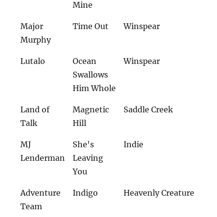
Mine
Major
Time Out
Winspear
Murphy
Lutalo
Ocean
Winspear
Swallows
Him Whole
Land of
Magnetic
Saddle Creek
Talk
Hill
MJ
She's
Indie
Lenderman
Leaving
You
Adventure
Indigo
Heavenly Creature
Team