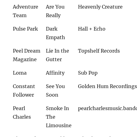
Adventure
Are You
Heavenly Creature
Team
Really
Pulse Park
Dark
Hall + Echo
Empath
Peel Dream
Lie In the
Topshelf Records
Magazine
Gutter
Loma
Affinity
Sub Pop
Constant
See You
Golden Hum Recording
Follower
Soon
Pearl
Smoke In
pearlcharlesmusic.ban
Charles
The
Limousine