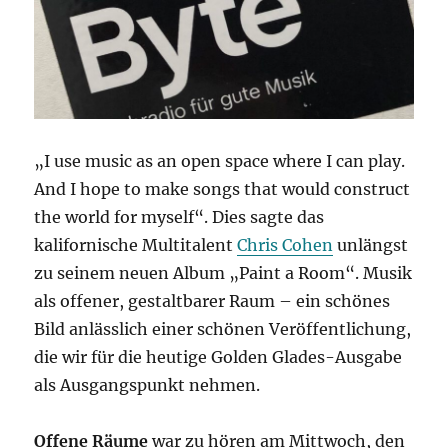
„I use music as an open space where I can play.
And I hope to make songs that would construct
the world for myself“. Dies sagte das
kalifornische Multitalent
Chris Cohen
unlängst
zu seinem neuen Album „Paint a Room“. Musik
als offener, gestaltbarer Raum – ein schönes
Bild anlässlich einer schönen Veröffentlichung,
die wir für die heutige Golden Glades-Ausgabe
als Ausgangspunkt nehmen.
Offene Räume
war zu hören am Mittwoch, den