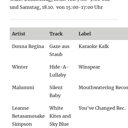
und Samstag, 18.10. von 15:00-17:00 Uhr
Artist
Track
Label
Donna Regina
Gaze aus
Karaoke Kalk
Staub
Winter
Hide-A-
Winspear
Lullaby
Malummi
Silent
Mouthwatering Reco
Baby
Leanne
White
You've Changed Rec.
Betasamosake
Kites and
Simpson
Sky Blue