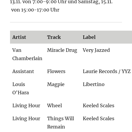
13.11. von 7:00-9:00 Uhr und Samstag, 15.11.
von 15:00-17:00 Uhr
Artist
Track
Label
Van
Miracle Drug
Very Jazzed
Chamberlain
Assistant
Flowers
Laurie Records / YYZ
Louis
Magpie
Libertino
O'Hara
Living Hour
Wheel
Keeled Scales
Living Hour
Things Will
Keeled Scales
Remain