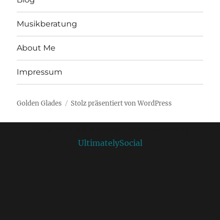
Musikberatung
About Me
Impressum
Golden Glades
Stolz präsentiert von WordPress
Social media & sharing icons powered by
UltimatelySocial