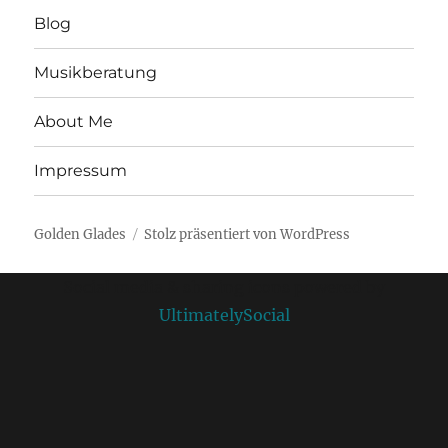
Blog
Musikberatung
About Me
Impressum
Golden Glades
Stolz präsentiert von WordPress
Social media & sharing icons powered by
UltimatelySocial