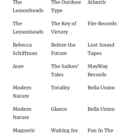
The
The Outdoor
Atlantic
Lemonheads
Type
The
The Key of
Fire Records
Lemonheads
Victory
Rebecca
Before the
Lost Sound
Schiffman
Future
Tapes
Aure
The Sailors'
MayWay
Tales
Records
Modern
Totality
Bella Union
Nature
Modern
Glance
Bella Union
Nature
Magnetic
Waiting for
Fun In The