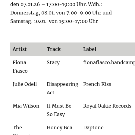
den 07.01.26 – 17:00-19:00 Uhr. Wdh.:
Donnerstag, 08.01. von 7:00-9:00 Uhr und
Samstag, 10.01. von 15:00-17:00 Uhr
Artist
Track
Label
Fiona
Stacy
fionafiasco.bandcam
Fiasco
Julie Odell
Disappearing
French Kiss
Act
Mia Wilson
It Must Be
Royal Oakie Records
So Easy
The
Honey Bea
Daptone