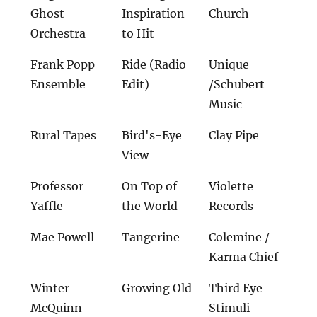
Ghost
Inspiration
Church
Orchestra
to Hit
Frank Popp
Ride (Radio
Unique
Ensemble
Edit)
/Schubert
Music
Rural Tapes
Bird's-Eye
Clay Pipe
View
Professor
On Top of
Violette
Yaffle
the World
Records
Mae Powell
Tangerine
Colemine /
Karma Chief
Winter
Growing Old
Third Eye
McQuinn
Stimuli