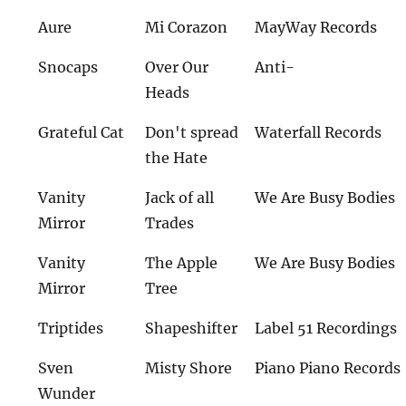
Aure
Mi Corazon
MayWay Records
Snocaps
Over Our
Anti-
Heads
Grateful Cat
Don't spread
Waterfall Records
the Hate
Vanity
Jack of all
We Are Busy Bodies
Mirror
Trades
Vanity
The Apple
We Are Busy Bodies
Mirror
Tree
Triptides
Shapeshifter
Label 51 Recordings
Sven
Misty Shore
Piano Piano Records
Wunder