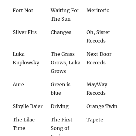
Fort Not
Waiting For
Meritorio
The Sun
Silver Firs
Changes
Oh, Sister
Records
Luka
The Grass
Next Door
Kuplowsky
Grows, Luka
Records
Grows
Aure
Green is
MayWay
blue
Records
Sibylle Baier
Driving
Orange Twin
The Lilac
The First
Tapete
Time
Song of