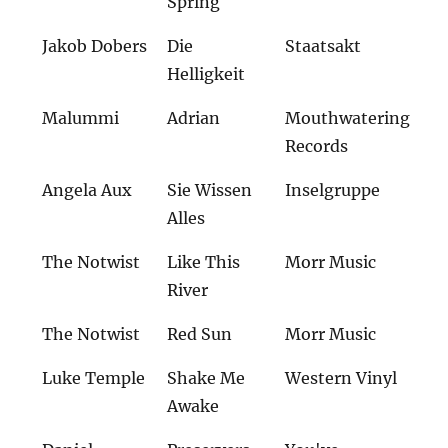
Spring
Jakob Dobers
Die
Staatsakt
Helligkeit
Malummi
Adrian
Mouthwatering
Records
Angela Aux
Sie Wissen
Inselgruppe
Alles
The Notwist
Like This
Morr Music
River
The Notwist
Red Sun
Morr Music
Luke Temple
Shake Me
Western Vinyl
Awake