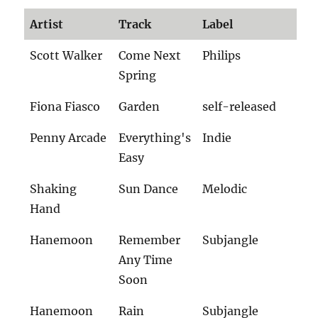
Artist
Track
Label
Scott Walker
Come Next
Philips
Spring
Fiona Fiasco
Garden
self-released
Penny Arcade
Everything's
Indie
Easy
Shaking
Sun Dance
Melodic
Hand
Hanemoon
Remember
Subjangle
Any Time
Soon
Hanemoon
Rain
Subjangle