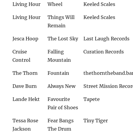
Living Hour
Wheel
Keeled Scales
Living Hour
Things Will
Keeled Scales
Remain
Jesca Hoop
The Lost Sky
Last Laugh Records
Cruise
Falling
Curation Records
Control
Mountain
The Thorn
Fountain
thethorntheband.b
Dave Burn
Always New
Street Mission Recor
Lande Hekt
Favourite
Tapete
Pair of Shoes
Tessa Rose
Fear Bangs
Tiny Tiger
Jackson
The Drum