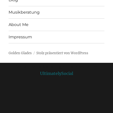
Musikberatung
About Me
Impressum
Golden Glades
Stolz präsentiert von WordPress
Social media & sharing icons powered by
UltimatelySocial