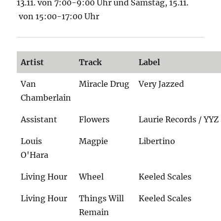
13.11. von 7:00-9:00 Uhr und Samstag, 15.11.
von 15:00-17:00 Uhr
Artist
Track
Label
Van
Miracle Drug
Very Jazzed
Chamberlain
Assistant
Flowers
Laurie Records / YYZ
Louis
Magpie
Libertino
O'Hara
Living Hour
Wheel
Keeled Scales
Living Hour
Things Will
Keeled Scales
Remain