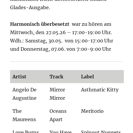
Glades-Ausgabe.
Harmonisch überbesetzt
war zu hören am
Mittwoch, den 27.05.26 – 17:00-19:00 Uhr.
Wdh.: Samstag, 30.05. von 15:00-17:00 Uhr
und Donnerstag, 07.06. von 7:00-9:00 Uhr
Artist
Track
Label
Angelo De
Mirror
Asthmatic Kitty
Augustine
Mirror
The
Oceans
Meritorio
Maureens
Apart
Love Burns
You Have
Spinout Nuggets