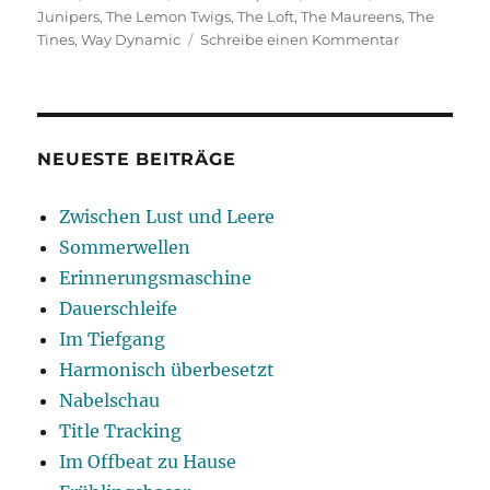
Junipers
,
The Lemon Twigs
,
The Loft
,
The Maureens
,
The
zu
Tines
,
Way Dynamic
Schreibe einen Kommentar
Harmonisch
überbesetzt
NEUESTE BEITRÄGE
Zwischen Lust und Leere
Sommerwellen
Erinnerungsmaschine
Dauerschleife
Im Tiefgang
Harmonisch überbesetzt
Nabelschau
Title Tracking
Im Offbeat zu Hause