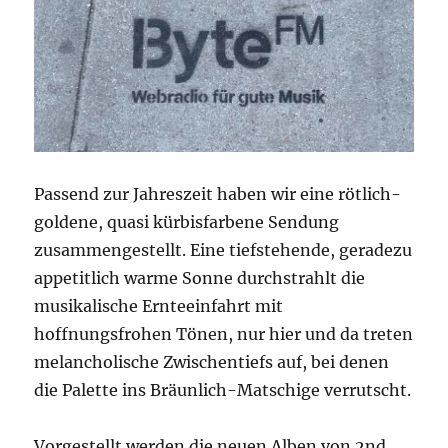
Passend zur Jahreszeit haben wir eine rötlich-
goldene, quasi kürbisfarbene Sendung
zusammengestellt. Eine tiefstehende, geradezu
appetitlich warme Sonne durchstrahlt die
musikalische Ernteeinfahrt mit
hoffnungsfrohen Tönen, nur hier und da treten
melancholische Zwischentiefs auf, bei denen
die Palette ins Bräunlich-Matschige verrutscht.
Vorgestellt werden die neuen Alben von 2nd