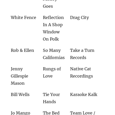
Goes
White Fence
Reflection
Drag City
In A Shop
Window
On Polk
Rob & Ellen
So Many
Take a Turn
Californias
Records
Jenny
Rungs of
Native Cat
Gillespie
Love
Recordings
Mason
Bill Wells
Tie Your
Karaoke Kalk
Hands
Jo Mango
The Bed
Team Love /