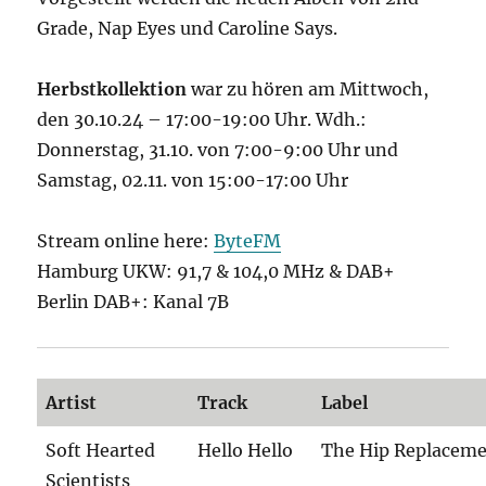
Grade, Nap Eyes und Caroline Says.
Herbstkollektion
war zu hören am Mittwoch,
den 30.10.24 – 17:00-19:00 Uhr. Wdh.:
Donnerstag, 31.10. von 7:00-9:00 Uhr und
Samstag, 02.11. von 15:00-17:00 Uhr
Stream online here:
ByteFM
Hamburg UKW: 91,7 & 104,0 MHz & DAB+
Berlin DAB+: Kanal 7B
Artist
Track
Label
Soft Hearted
Hello Hello
The Hip Replacem
Scientists