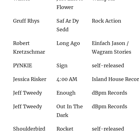
Flower
Gruff Rhys
Saf Ar Dy
Rock Action
Sedd
Robert
Long Ago
Einfach Jason /
Kretzschmar
Wagram Stories
PYNKIE
Sign
self-released
Jessica Risker
4:00 AM
Island House Reco
Jeff Tweedy
Enough
dBpm Records
Jeff Tweedy
Out In The
dBpm Records
Dark
Shoulderbird
Rocket
self-released