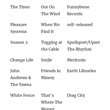
The Tines
Out On
Funnybone
The Wind
Records
Pleasure
When We
self-released
Systems
Find It
Season 2
Tugging at
Spoilsport/Upset
the Cable
The Rhythm
Change Life
Smile
Meritorio
John
Friends in
Earth Libraries
Andrews &
Misery
The Yawns
White Fence
That's
Drag City
Where The
Money