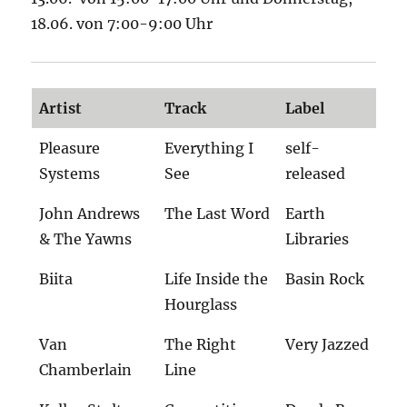
18.06. von 7:00-9:00 Uhr
Artist
Track
Label
Pleasure
Everything I
self-
Systems
See
released
John Andrews
The Last Word
Earth
& The Yawns
Libraries
Biita
Life Inside the
Basin Rock
Hourglass
Van
The Right
Very Jazzed
Chamberlain
Line