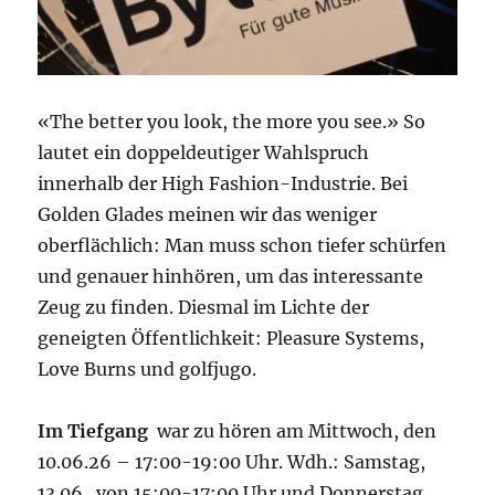
«The better you look, the more you see.» So
lautet ein doppeldeutiger Wahlspruch
innerhalb der High Fashion-Industrie. Bei
Golden Glades meinen wir das weniger
oberflächlich: Man muss schon tiefer schürfen
und genauer hinhören, um das interessante
Zeug zu finden. Diesmal im Lichte der
geneigten Öffentlichkeit: Pleasure Systems,
Love Burns und golfjugo.
Im Tiefgang
war zu hören am Mittwoch, den
10.06.26 – 17:00-19:00 Uhr. Wdh.: Samstag,
13.06. von 15:00-17:00 Uhr und Donnerstag,