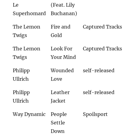
Le
(Feat. Lily
Superhomard
Buchanan)
The Lemon
Fire and
Captured Tracks
Twigs
Gold
The Lemon
Look For
Captured Tracks
Twigs
Your Mind
Philipp
Wounded
self-released
Ullrich
Love
Philipp
Leather
self-released
Ullrich
Jacket
Way Dynamic
People
Spoilsport
Settle
Down