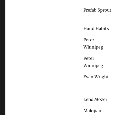
Prefab Sprout
Hand Habits
Peter
Winnipeg
Peter
Winnipeg
Evan Wright
---
Lens Mozer
Malojian