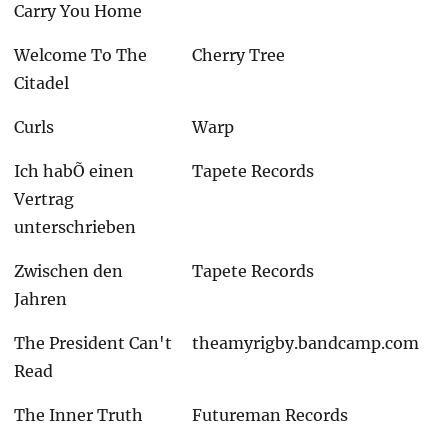
Carry You Home
Welcome To The
Cherry Tree
Citadel
Curls
Warp
Ich habÕ einen
Tapete Records
Vertrag
unterschrieben
Zwischen den
Tapete Records
Jahren
The President Can't
theamyrigby.bandcamp.com
Read
The Inner Truth
Futureman Records