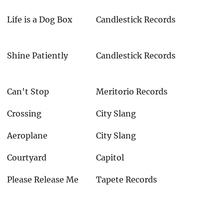
Life is a Dog Box
Candlestick Records
Shine Patiently
Candlestick Records
Can't Stop
Meritorio Records
Crossing
City Slang
Aeroplane
City Slang
Courtyard
Capitol
Please Release Me
Tapete Records