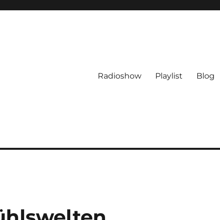
Radioshow
Playlist
Blog
ühlswelten