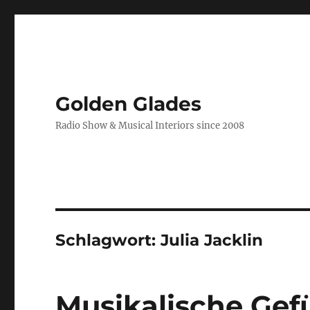
Golden Glades
Radio Show & Musical Interiors since 2008
Schlagwort:
Julia Jacklin
Musikalische Gef