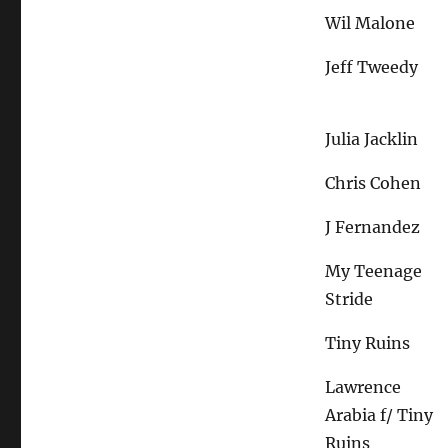
Wil Malone
Jeff Tweedy
Julia Jacklin
Chris Cohen
J Fernandez
My Teenage
Stride
Tiny Ruins
Lawrence
Arabia f/ Tiny
Ruins