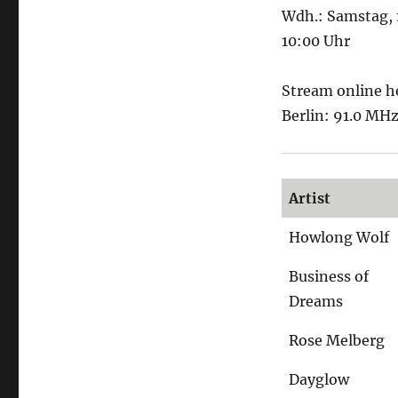
Wdh.: Samstag, 
10:00 Uhr
Stream online h
Berlin: 91.0 MH
Artist
Howlong Wolf
Business of
Dreams
Rose Melberg
Dayglow