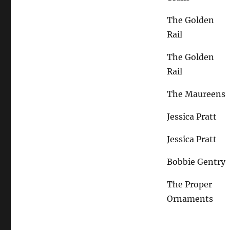
The Golden
Rail
The Golden
Rail
The Maureens
Jessica Pratt
Jessica Pratt
Bobbie Gentry
The Proper
Ornaments