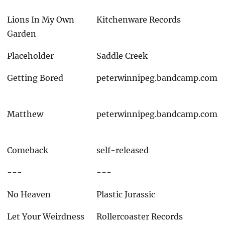
Lions In My Own
Kitchenware Records
Garden
Placeholder
Saddle Creek
Getting Bored
peterwinnipeg.bandcamp.com
Matthew
peterwinnipeg.bandcamp.com
Comeback
self-released
---
---
No Heaven
Plastic Jurassic
Let Your Weirdness
Rollercoaster Records