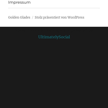
Impressum
Golden Glades
Stolz präsentiert von WordPress
Social media & sharing icons powered by
UltimatelySocial