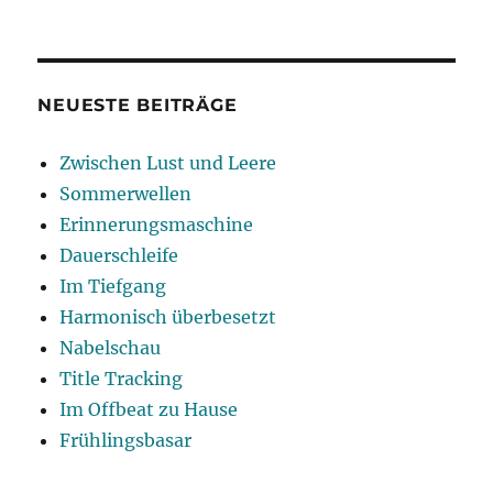
Lieder
vom
Verschwinden
NEUESTE BEITRÄGE
Zwischen Lust und Leere
Sommerwellen
Erinnerungsmaschine
Dauerschleife
Im Tiefgang
Harmonisch überbesetzt
Nabelschau
Title Tracking
Im Offbeat zu Hause
Frühlingsbasar