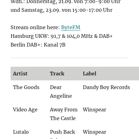
Wdh.: Donnerstag, 21.09. von 7:00-9:00 Uhr
und Samstag, 23.09. von 15:00-17:00 Uhr
Stream online here:
ByteFM
Hamburg UKW: 91,7 & 104,0 MHz & DAB+
Berlin DAB+: Kanal 7B
Artist
Track
Label
The Goods
Dear
Dandy Boy Records
Angeline
Video Age
Away From
Winspear
The Castle
Lutalo
Push Back
Winspear