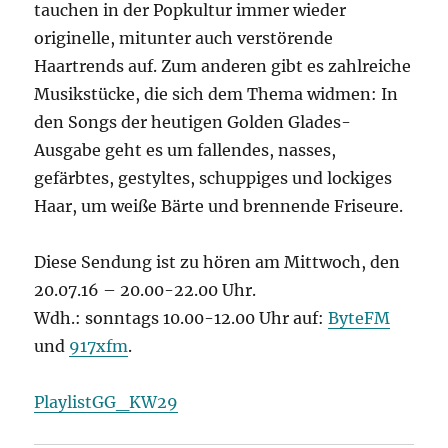
tauchen in der Popkultur immer wieder
originelle, mitunter auch verstörende
Haartrends auf. Zum anderen gibt es zahlreiche
Musikstücke, die sich dem Thema widmen: In
den Songs der heutigen Golden Glades-
Ausgabe geht es um fallendes, nasses,
gefärbtes, gestyltes, schuppiges und lockiges
Haar, um weiße Bärte und brennende Friseure.
Diese Sendung ist zu hören am Mittwoch, den
20.07.16 – 20.00-22.00 Uhr.
Wdh.: sonntags 10.00-12.00 Uhr auf:
ByteFM
und
917xfm
.
PlaylistGG_KW29