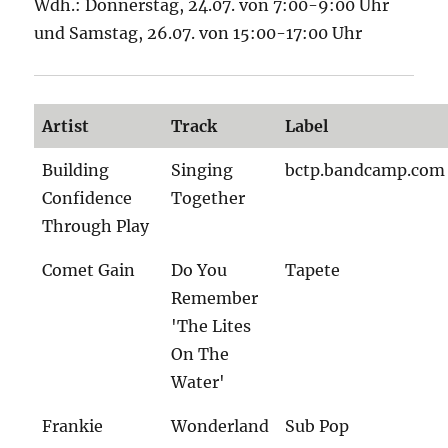
Wdh.: Donnerstag, 24.07. von 7:00-9:00 Uhr
und Samstag, 26.07. von 15:00-17:00 Uhr
Artist
Track
Label
Building
Singing
bctp.bandcamp.com
Confidence
Together
Through Play
Comet Gain
Do You
Tapete
Remember
'The Lites
On The
Water'
Frankie
Wonderland
Sub Pop