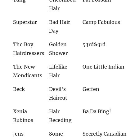
Hair
Superstar
Bad Hair
Camp Fabulous
Day
The Boy
Golden
53rd&3rd
Hairdressers
Shower
The New
Lifelike
One Little Indian
Mendicants
Hair
Beck
Devil's
Geffen
Haircut
Xenia
Hair
Ba Da Bing!
Rubinos
Receding
Jens
Some
Secretly Canadian