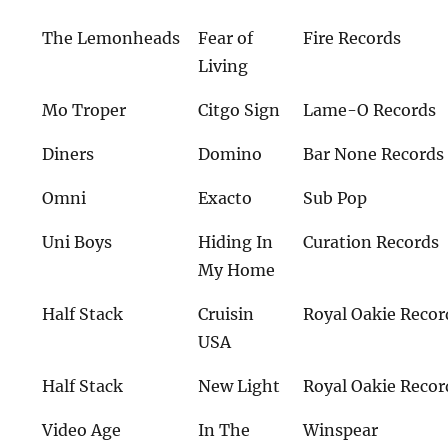
The Lemonheads
Fear of
Fire Records
Living
Mo Troper
Citgo Sign
Lame-O Records
Diners
Domino
Bar None Records
Omni
Exacto
Sub Pop
Uni Boys
Hiding In
Curation Records
My Home
Half Stack
Cruisin
Royal Oakie Recor
USA
Half Stack
New Light
Royal Oakie Recor
Video Age
In The
Winspear