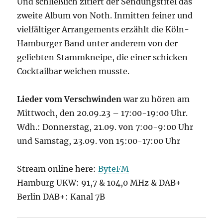
Und schließlich zitiert der Sendungstitel das
zweite Album von Noth. Inmitten feiner und
vielfältiger Arrangements erzählt die Köln-
Hamburger Band unter anderem von der
geliebten Stammkneipe, die einer schicken
Cocktailbar weichen musste.
Lieder vom Verschwinden
war zu hören am
Mittwoch, den 20.09.23 – 17:00-19:00 Uhr.
Wdh.: Donnerstag, 21.09. von 7:00-9:00 Uhr
und Samstag, 23.09. von 15:00-17:00 Uhr
Stream online here:
ByteFM
Hamburg UKW: 91,7 & 104,0 MHz & DAB+
Berlin DAB+: Kanal 7B