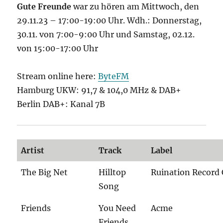
Gute Freunde
war
zu hören am Mittwoch, den
29.11.23 – 17:00-19:00 Uhr. Wdh.: Donnerstag,
30.11. von 7:00-9:00 Uhr und Samstag, 02.12.
von 15:00-17:00 Uhr
Stream online here:
ByteFM
Hamburg UKW: 91,7 & 104,0 MHz & DAB+
Berlin DAB+: Kanal 7B
Artist
Track
Label
The Big Net
Hilltop
Ruination Record 
Song
Friends
You Need
Acme
Friends