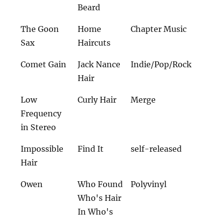
Beard
The Goon
Home
Chapter Music
Sax
Haircuts
Comet Gain
Jack Nance
Indie/Pop/Rock
Hair
Low
Curly Hair
Merge
Frequency
in Stereo
Impossible
Find It
self-released
Hair
Owen
Who Found
Polyvinyl
Who's Hair
In Who's