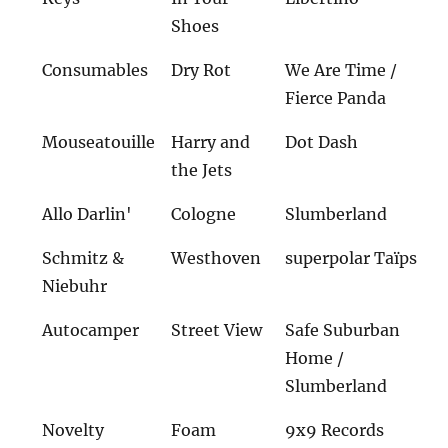
Shoes
Consumables
Dry Rot
We Are Time /
Fierce Panda
Mouseatouille
Harry and
Dot Dash
the Jets
Allo Darlin'
Cologne
Slumberland
Schmitz &
Westhoven
superpolar Taïps
Niebuhr
Autocamper
Street View
Safe Suburban
Home /
Slumberland
Novelty
Foam
9x9 Records