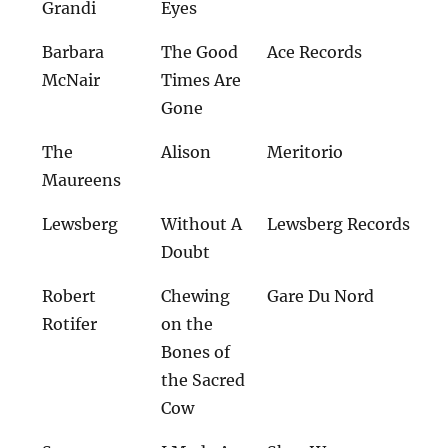
Grandi
Eyes
Barbara
The Good
Ace Records
McNair
Times Are
Gone
The
Alison
Meritorio
Maureens
Lewsberg
Without A
Lewsberg Records
Doubt
Robert
Chewing
Gare Du Nord
Rotifer
on the
Bones of
the Sacred
Cow