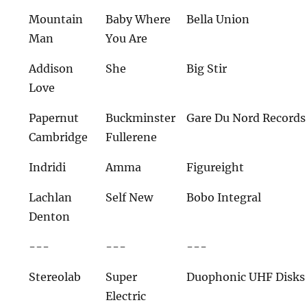
Mountain
Baby Where
Bella Union
Man
You Are
Addison
She
Big Stir
Love
Papernut
Buckminster
Gare Du Nord Records
Cambridge
Fullerene
Indridi
Amma
Figureight
Lachlan
Self New
Bobo Integral
Denton
---
---
---
Stereolab
Super
Duophonic UHF Disks
Electric