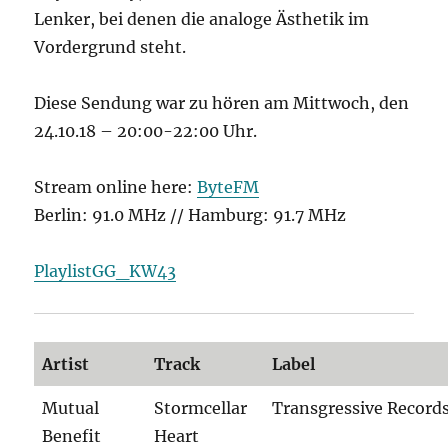
Lenker, bei denen die analoge Ästhetik im
Vordergrund steht.
Diese Sendung war zu hören am Mittwoch, den
24.10.18 – 20:00-22:00 Uhr.
Stream online here:
ByteFM
Berlin: 91.0 MHz // Hamburg: 91.7 MHz
PlaylistGG_KW43
Artist
Track
Label
Mutual
Stormcellar
Transgressive Record
Benefit
Heart