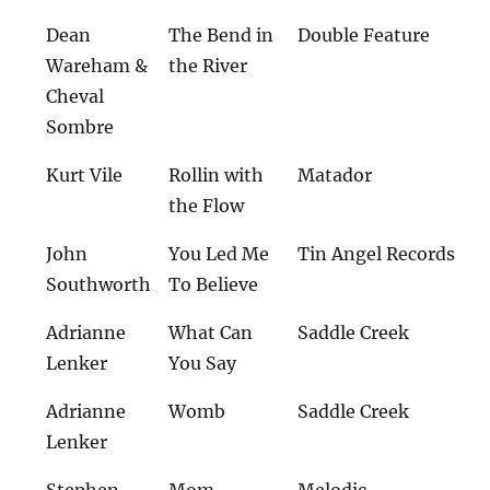
Dean
The Bend in
Double Feature
Wareham &
the River
Cheval
Sombre
Kurt Vile
Rollin with
Matador
the Flow
John
You Led Me
Tin Angel Records
Southworth
To Believe
Adrianne
What Can
Saddle Creek
Lenker
You Say
Adrianne
Womb
Saddle Creek
Lenker