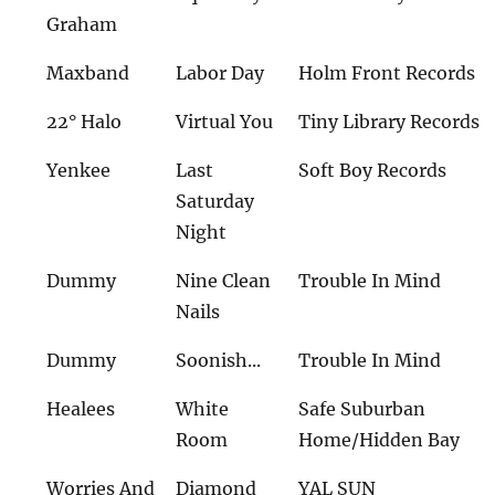
Graham
Maxband
Labor Day
Holm Front Records
22° Halo
Virtual You
Tiny Library Records
Yenkee
Last
Soft Boy Records
Saturday
Night
Dummy
Nine Clean
Trouble In Mind
Nails
Dummy
Soonish...
Trouble In Mind
Healees
White
Safe Suburban
Room
Home/Hidden Bay
Worries And
Diamond
YAL SUN