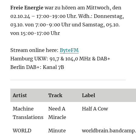
Freie Energie
war zu hören am Mittwoch, den
02.10.24 – 17:00-19:00 Uhr. Wdh.: Donnerstag,
03.10. von 7:00-9:00 Uhr und Samstag, 05.10.
von 15:00-17:00 Uhr
Stream online here:
ByteFM
Hamburg UKW: 91,7 & 104,0 MHz & DAB+
Berlin DAB+: Kanal 7B
Artist
Track
Label
Machine
Need A
Half A Cow
Translations
Miracle
WORLD
Minute
worldbrain.bandcamp