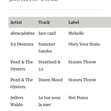
Artist
Track
Label
abracadabra
face card
Melodic
Icy Demons
Summer
Obey Your Brain
Samba
Pearl & The
Stratford &
Stones Throw
Oysters
52
Pearl & The
Doom Mood
Stones Throw
Oysters
Jeffers
Le bar sous
Hot Puma
Waldo
la mer