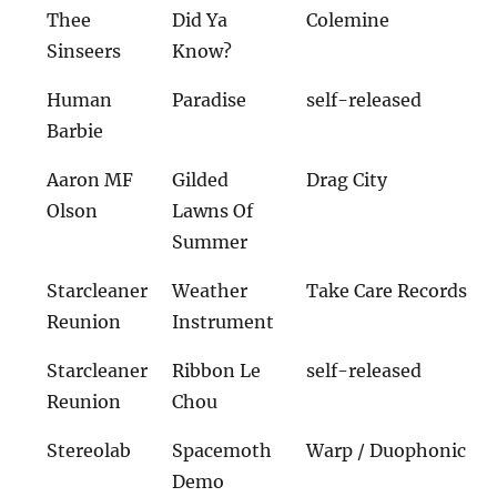
Thee
Did Ya
Colemine
Sinseers
Know?
Human
Paradise
self-released
Barbie
Aaron MF
Gilded
Drag City
Olson
Lawns Of
Summer
Starcleaner
Weather
Take Care Records
Reunion
Instrument
Starcleaner
Ribbon Le
self-released
Reunion
Chou
Stereolab
Spacemoth
Warp / Duophonic
Demo