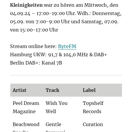
Kleinigkeiten
war zu hören am Mittwoch, den
04.09.24 – 17:00-19:00 Uhr. Wdh.: Donnerstag,
05.09. von 7:00-9:00 Uhr und Samstag, 07.09.
von 15:00-17:00 Uhr
Stream online here:
ByteFM
Hamburg UKW: 91,7 & 104,0 MHz & DAB+
Berlin DAB+: Kanal 7B
Artist
Track
Label
Peel Dream
Wish You
Topshelf
Magazine
Well
Records
Beachwood
Gentle
Curation