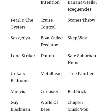
Intention
Banana/Stellar
Frequencies
Pearl & The
Cruise
Stones Throw
Oysters
Control
Sassyhiya
Boat Called
Skep Wax
Predator
Lone Striker
Dunno
Safe Suburban
Home
Urika's
Metalhead
True Panther
Bedroom
Mnevis
Curiosity
Red Brick
Guy
World Of
Chapter
Blackman
Bees
Music/Pop