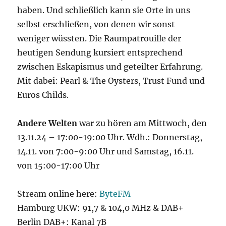
haben. Und schließlich kann sie Orte in uns
selbst erschließen, von denen wir sonst
weniger wüssten. Die Raumpatrouille der
heutigen Sendung kursiert entsprechend
zwischen Eskapismus und geteilter Erfahrung.
Mit dabei: Pearl & The Oysters, Trust Fund und
Euros Childs.
Andere Welten
war zu hören am Mittwoch, den
13.11.24 – 17:00-19:00 Uhr. Wdh.: Donnerstag,
14.11. von 7:00-9:00 Uhr und Samstag, 16.11.
von 15:00-17:00 Uhr
Stream online here:
ByteFM
Hamburg UKW: 91,7 & 104,0 MHz & DAB+
Berlin DAB+: Kanal 7B