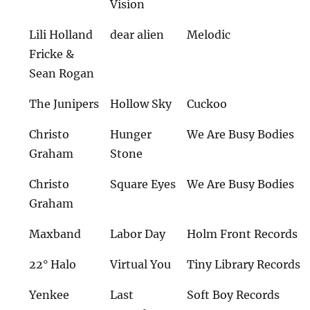
Vision
Lili Holland
dear alien
Melodic
Fricke &
Sean Rogan
The Junipers
Hollow Sky
Cuckoo
Christo
Hunger
We Are Busy Bodies
Graham
Stone
Christo
Square Eyes
We Are Busy Bodies
Graham
Maxband
Labor Day
Holm Front Records
22° Halo
Virtual You
Tiny Library Records
Yenkee
Last
Soft Boy Records