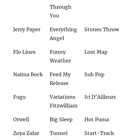
Through
You
Jerry Paper
Everything
Stones Throw
Angel
Flo Lines
Funny
Lost Map
Weather
Naima Bock
Feed My
Sub Pop
Release
Fugu
Variations
Ici D'Ailleurs
Fitzwilliam
Orwell
Big Sleep
Hot Puma
Zoya Zafar
Tunnel
Start-Track