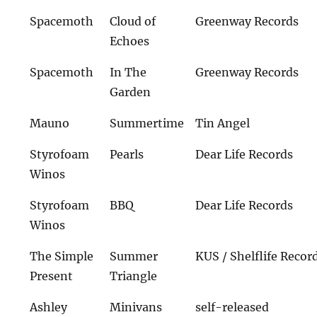
Spacemoth
Cloud of
Greenway Records
Echoes
Spacemoth
In The
Greenway Records
Garden
Mauno
Summertime
Tin Angel
Styrofoam
Pearls
Dear Life Records
Winos
Styrofoam
BBQ
Dear Life Records
Winos
The Simple
Summer
KUS / Shelflife Recor
Present
Triangle
Ashley
Minivans
self-released