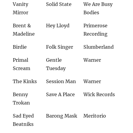
Vanity
Solid State
We Are Busy
Mirror
Bodies
Brent &
Hey Lloyd
Primerose
Madeline
Recording
Birdie
Folk Singer
Slumberland
Primal
Gentle
Warner
Scream
Tuesday
The Kinks
Session Man
Warner
Benny
Save A Place
Wick Records
Trokan
Sad Eyed
Barong Mask
Meritorio
Beatniks