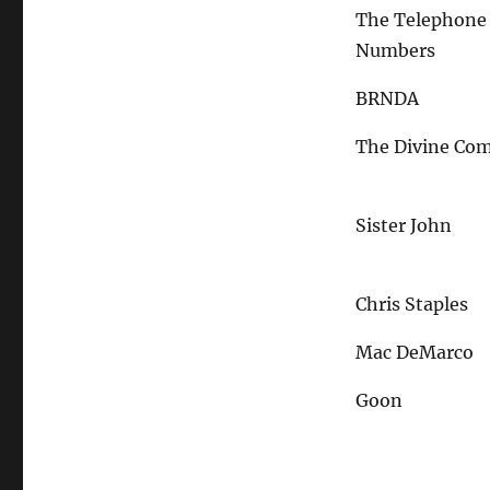
The Telephone
Numbers
BRNDA
The Divine Co
Sister John
Chris Staples
Mac DeMarco
Goon