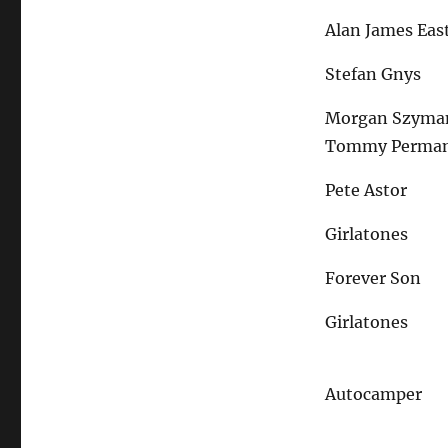
Alan James Ea
Stefan Gnys
Morgan Szyma
Tommy Perma
Pete Astor
Girlatones
Forever Son
Girlatones
Autocamper