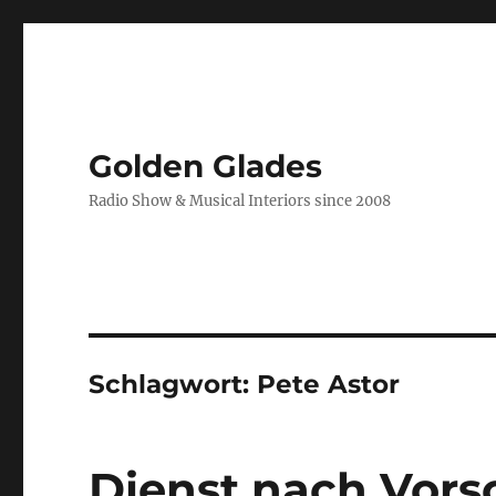
Golden Glades
Radio Show & Musical Interiors since 2008
Schlagwort:
Pete Astor
Dienst nach Vorsc