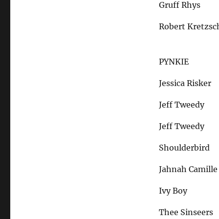
Gruff Rhys
Robert Kretzs
PYNKIE
Jessica Risker
Jeff Tweedy
Jeff Tweedy
Shoulderbird
Jahnah Camille
Ivy Boy
Thee Sinseers