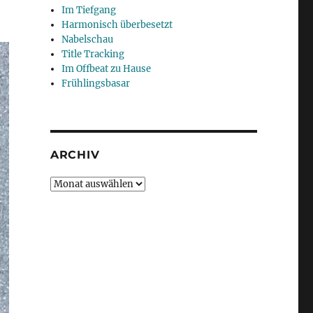
Im Tiefgang
Harmonisch überbesetzt
Nabelschau
Title Tracking
Im Offbeat zu Hause
Frühlingsbasar
ARCHIV
Archiv