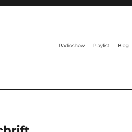
Radioshow
Playlist
Blog
hrift