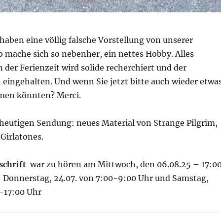
aben eine völlig falsche Vorstellung von unserer
o mache sich so nebenher, ein nettes Hobby. Alles
n der Ferienzeit wird solide recherchiert und der
 eingehalten. Und wenn Sie jetzt bitte auch wieder etwa
men könnten? Merci.
 heutigen Sendung: neues Material von Strange Pilgrim,
Girlatones.
schrift
war zu hören am Mittwoch, den 06.08.25 – 17:0
: Donnerstag, 24.07. von 7:00-9:00 Uhr und Samstag,
0-17:00 Uhr