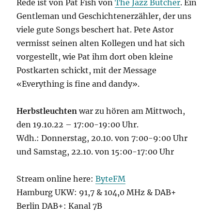
Rede ist von Pat Fish von
The Jazz Butcher
. Ein
Gentleman und Geschichtenerzähler, der uns
viele gute Songs beschert hat. Pete Astor
vermisst seinen alten Kollegen und hat sich
vorgestellt, wie Pat ihm dort oben kleine
Postkarten schickt, mit der Message
«Everything is fine and dandy».
Herbstleuchten
war zu hören am Mittwoch,
den 19.10.22 – 17:00-19:00 Uhr.
Wdh.: Donnerstag, 20.10. von 7:00-9:00 Uhr
und Samstag, 22.10. von 15:00-17:00 Uhr
Stream online here:
ByteFM
Hamburg UKW: 91,7 & 104,0 MHz & DAB+
Berlin DAB+: Kanal 7B