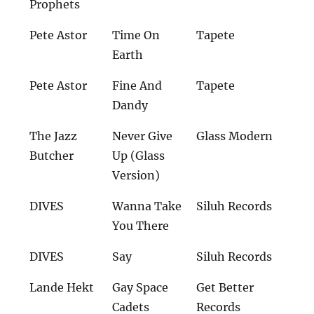
Prophets
Pete Astor
Time On
Tapete
Earth
Pete Astor
Fine And
Tapete
Dandy
The Jazz
Never Give
Glass Modern
Butcher
Up (Glass
Version)
DIVES
Wanna Take
Siluh Records
You There
DIVES
Say
Siluh Records
Lande Hekt
Gay Space
Get Better
Cadets
Records