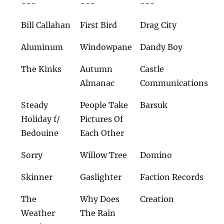
---
---
---
Bill Callahan
First Bird
Drag City
Aluminum
Windowpane
Dandy Boy
The Kinks
Autumn
Castle
Almanac
Communications
Steady
People Take
Barsuk
Holiday f/
Pictures Of
Bedouine
Each Other
Sorry
Willow Tree
Domino
Skinner
Gaslighter
Faction Records
The
Why Does
Creation
Weather
The Rain