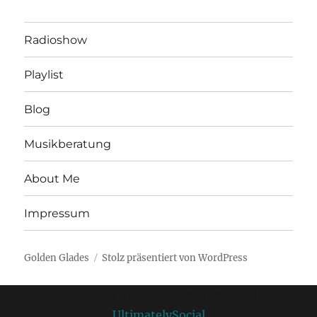
Radioshow
Playlist
Blog
Musikberatung
About Me
Impressum
Golden Glades
Stolz präsentiert von WordPress
Social media & sharing icons powered by
UltimatelySocial