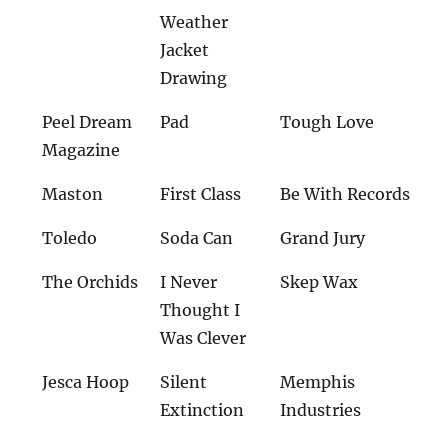
Weather
Jacket
Drawing
Peel Dream
Pad
Tough Love
Magazine
Maston
First Class
Be With Records
Toledo
Soda Can
Grand Jury
The Orchids
I Never
Skep Wax
Thought I
Was Clever
Jesca Hoop
Silent
Memphis
Extinction
Industries