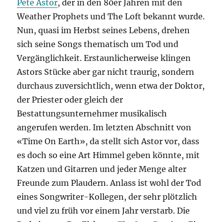
Pete Astor
, der in den 80er Jahren mit den
Weather Prophets und The Loft bekannt wurde.
Nun, quasi im Herbst seines Lebens, drehen
sich seine Songs thematisch um Tod und
Vergänglichkeit. Erstaunlicherweise klingen
Astors Stücke aber gar nicht traurig, sondern
durchaus zuversichtlich, wenn etwa der Doktor,
der Priester oder gleich der
Bestattungsunternehmer musikalisch
angerufen werden. Im letzten Abschnitt von
«Time On Earth», da stellt sich Astor vor, dass
es doch so eine Art Himmel geben könnte, mit
Katzen und Gitarren und jeder Menge alter
Freunde zum Plaudern. Anlass ist wohl der Tod
eines Songwriter-Kollegen, der sehr plötzlich
und viel zu früh vor einem Jahr verstarb. Die