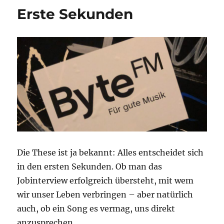
große
Erste Sekunden
Gefühle
Die These ist ja bekannt: Alles entscheidet sich
in den ersten Sekunden. Ob man das
Jobinterview erfolgreich übersteht, mit wem
wir unser Leben verbringen – aber natürlich
auch, ob ein Song es vermag, uns direkt
anzusprechen.