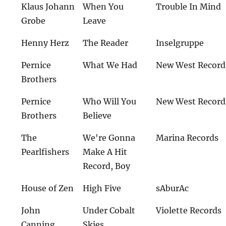
Klaus Johann
When You
Trouble In Mind
Grobe
Leave
Henny Herz
The Reader
Inselgruppe
Pernice
What We Had
New West Record
Brothers
Pernice
Who Will You
New West Record
Brothers
Believe
The
We're Gonna
Marina Records
Pearlfishers
Make A Hit
Record, Boy
House of Zen
High Five
sAburAc
John
Under Cobalt
Violette Records
Canning
Skies