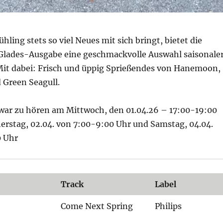
hling stets so viel Neues mit sich bringt, bietet die
Glades-Ausgabe eine geschmackvolle Auswahl saisonale
it dabei: Frisch und üppig Sprießendes von Hanemoon,
 Green Seagull.
war zu hören am Mittwoch, den 01.04.26 – 17:00-19:00
erstag, 02.04. von 7:00-9:00 Uhr und Samstag, 04.04.
0 Uhr
Track
Label
Come Next Spring
Philips