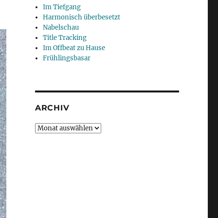
Im Tiefgang
Harmonisch überbesetzt
Nabelschau
Title Tracking
Im Offbeat zu Hause
Frühlingsbasar
ARCHIV
Archiv