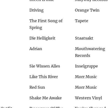
Driving
Orange Twin
The First Song of
Tapete
Spring
Die Helligkeit
Staatsakt
Adrian
Mouthwatering
Records
Sie Wissen Alles
Inselgruppe
Like This River
Morr Music
Red Sun
Morr Music
Shake Me Awake
Western Vinyl