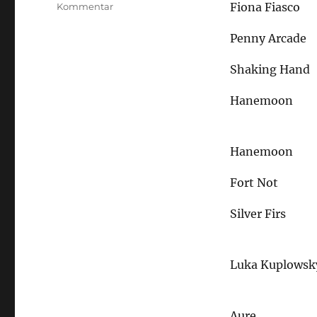
zu
Fiona Fiasco
Kommentar
Frühlingsbasar
Penny Arcade
Shaking Hand
Hanemoon
Hanemoon
Fort Not
Silver Firs
Luka Kuplowsk
Aure