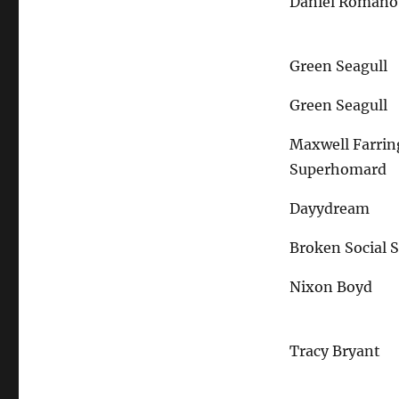
Daniel Romano 
Green Seagull
Green Seagull
Maxwell Farrin
Superhomard
Dayydream
Broken Social 
Nixon Boyd
Tracy Bryant