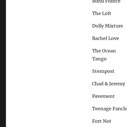
Rural France
The Loft
Dolly Mixture
Rachel Love
The Ocean
Tango
Sternpost
Chad & Jeremy
Pavement
Teenage Fancl
Fort Not