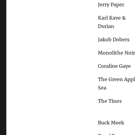
Jerry Paper
Karl Kave &
Durian
Jakob Dobers
Monolithe Noi
Coraline Gaye
The Green App
Sea
The Tines
Buck Meek