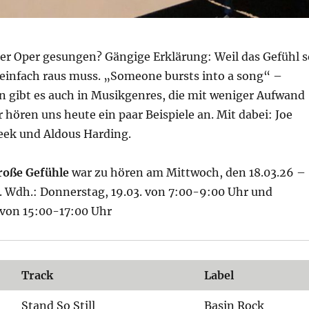
er Oper gesungen? Gängige Erklärung: Weil das Gefühl s
s einfach raus muss. „Someone bursts into a song“ –
 gibt es auch in Musikgenres, die mit weniger Aufwand
ören uns heute ein paar Beispiele an. Mit dabei: Joe
eek und Aldous Harding.
große Gefühle
war zu hören am Mittwoch, den 18.03.26 –
. Wdh.: Donnerstag, 19.03. von 7:00-9:00 Uhr und
 von 15:00-17:00 Uhr
Track
Label
Stand So Still
Basin Rock