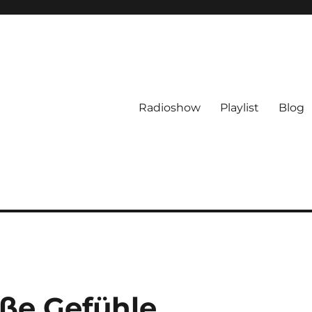
Radioshow
Playlist
Blog
oße Gefühle