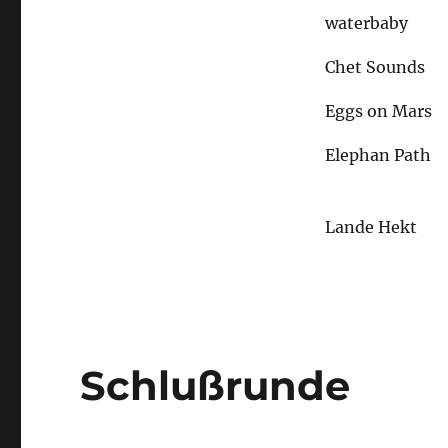
waterbaby
Chet Sounds
Eggs on Mars
Elephan Path
Lande Hekt
Schlußrunde