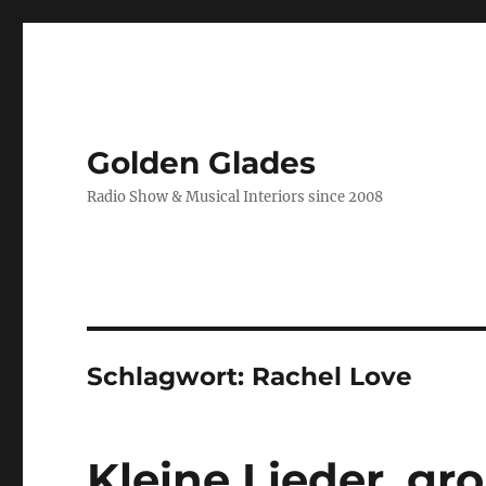
Golden Glades
Radio Show & Musical Interiors since 2008
Schlagwort:
Rachel Love
Kleine Lieder, gr