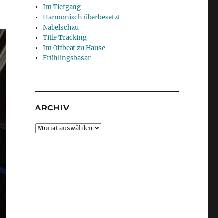
Im Tiefgang
Harmonisch überbesetzt
Nabelschau
Title Tracking
Im Offbeat zu Hause
Frühlingsbasar
ARCHIV
Archiv