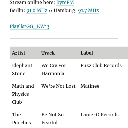
Stream online here:
ByteFM
Berlin:
91.0 MHz
// Hamburg:
91.7 MHz
PlaylistGG_KW13
Artist
Track
Label
Elephant
We Cry For
Fuzz Club Records
Stone
Harmonia
Math and
We're Not Lost
Matinee
Physics
Club
The
Be Not So
Lame-O Records
Pooches
Fearful