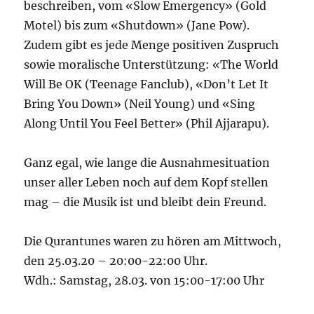
beschreiben, vom «Slow Emergency» (Gold
Motel) bis zum «Shutdown» (Jane Pow).
Zudem gibt es jede Menge positiven Zuspruch
sowie moralische Unterstützung: «The World
Will Be OK (Teenage Fanclub), «Don’t Let It
Bring You Down» (Neil Young) und «Sing
Along Until You Feel Better» (Phil Ajjarapu).
Ganz egal, wie lange die Ausnahmesituation
unser aller Leben noch auf dem Kopf stellen
mag – die Musik ist und bleibt dein Freund.
Die Qurantunes waren zu hören am Mittwoch,
den 25.03.20 – 20:00-22:00 Uhr.
Wdh.: Samstag, 28.03. von 15:00-17:00 Uhr