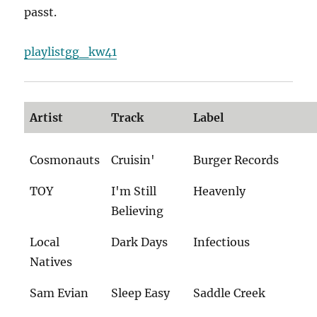
passt.
playlistgg_kw41
Artist
Track
Label
Cosmonauts
Cruisin'
Burger Records
TOY
I'm Still
Heavenly
Believing
Local
Dark Days
Infectious
Natives
Sam Evian
Sleep Easy
Saddle Creek