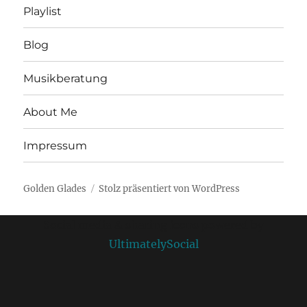
Playlist
Blog
Musikberatung
About Me
Impressum
Golden Glades
Stolz präsentiert von WordPress
Social media & sharing icons powered by
UltimatelySocial