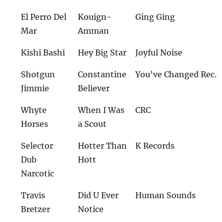
El Perro Del
Kouign-
Ging Ging
Mar
Amman
Kishi Bashi
Hey Big Star
Joyful Noise
Shotgun
Constantine
You've Changed Rec.
Jimmie
Believer
Whyte
When I Was
CRC
Horses
a Scout
Selector
Hotter Than
K Records
Dub
Hott
Narcotic
Travis
Did U Ever
Human Sounds
Bretzer
Notice