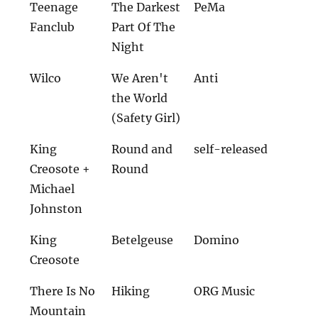
Teenage
The Darkest
PeMa
Fanclub
Part Of The
Night
Wilco
We Aren't
Anti
the World
(Safety Girl)
King
Round and
self-released
Creosote +
Round
Michael
Johnston
King
Betelgeuse
Domino
Creosote
There Is No
Hiking
ORG Music
Mountain