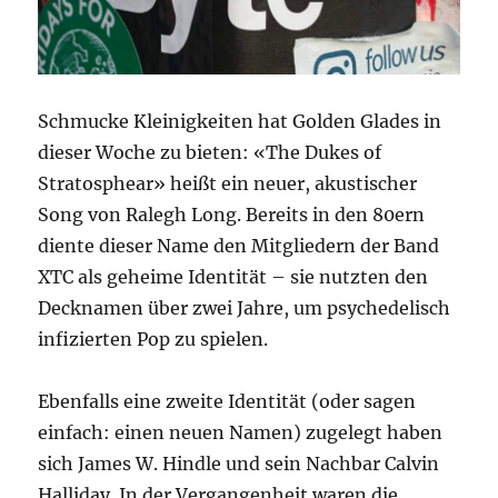
Schmucke Kleinigkeiten hat Golden Glades in
dieser Woche zu bieten: «The Dukes of
Stratosphear» heißt ein neuer, akustischer
Song von Ralegh Long. Bereits in den 80ern
diente dieser Name den Mitgliedern der Band
XTC als geheime Identität – sie nutzten den
Decknamen über zwei Jahre, um psychedelisch
infizierten Pop zu spielen.
Ebenfalls eine zweite Identität (oder sagen
einfach: einen neuen Namen) zugelegt haben
sich James W. Hindle und sein Nachbar Calvin
Halliday. In der Vergangenheit waren die