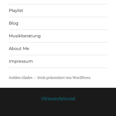
Playlist
Blog
Musikberatung
About Me
Impressum
Golden Glades
Stolz präsentiert von WordPress
Social media & sharing icons powered by
UltimatelySocial