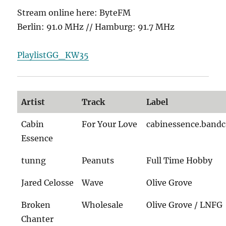
Stream online here: ByteFM
Berlin: 91.0 MHz // Hamburg: 91.7 MHz
PlaylistGG_KW35
Artist
Track
Label
Cabin
For Your Love
cabinessence.band
Essence
tunng
Peanuts
Full Time Hobby
Jared Celosse
Wave
Olive Grove
Broken
Wholesale
Olive Grove / LNFG
Chanter