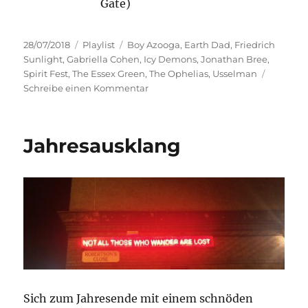
Gate)
Veröffentlicht
Kategorien
Schlagwörter
28/07/2018
Playlist
Boy Azooga
,
Earth Dad
,
Friedrich
am
Sunlight
,
Gabriella Cohen
,
Icy Demons
,
Jonathan Bree
,
Spirit Fest
,
The Essex Green
,
The Ophelias
,
Usselman
zu
Schreibe einen Kommentar
Nah
und
Fern
Jahresausklang
Sich zum Jahresende mit einem schnöden