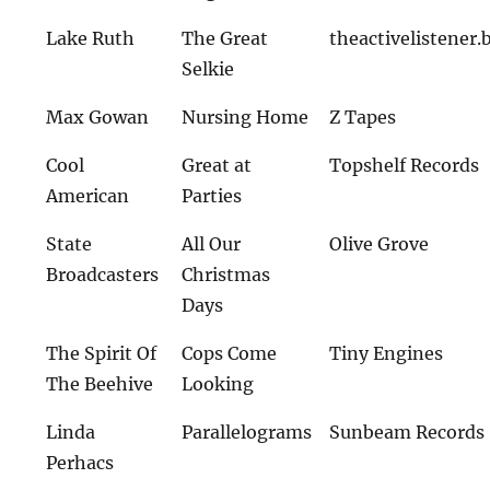
Lake Ruth
The Great
theactivelistene
Selkie
Max Gowan
Nursing Home
Z Tapes
Cool
Great at
Topshelf Records
American
Parties
State
All Our
Olive Grove
Broadcasters
Christmas
Days
The Spirit Of
Cops Come
Tiny Engines
The Beehive
Looking
Linda
Parallelograms
Sunbeam Records
Perhacs