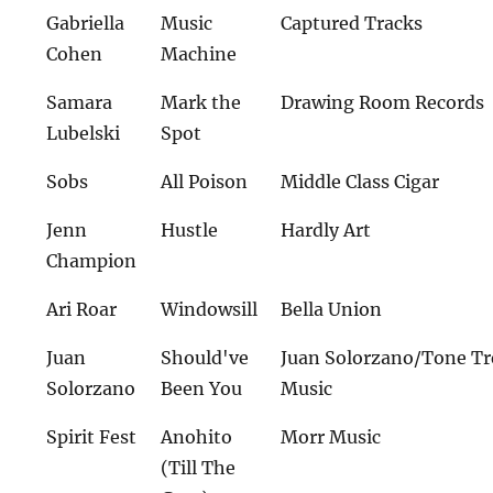
Gabriella
Music
Captured Tracks
Cohen
Machine
Samara
Mark the
Drawing Room Records
Lubelski
Spot
Sobs
All Poison
Middle Class Cigar
Jenn
Hustle
Hardly Art
Champion
Ari Roar
Windowsill
Bella Union
Juan
Should've
Juan Solorzano/Tone Tr
Solorzano
Been You
Music
Spirit Fest
Anohito
Morr Music
(Till The