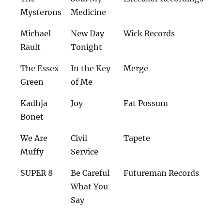
Mysterons
Medicine
Michael
New Day
Wick Records
Rault
Tonight
The Essex
In the Key
Merge
Green
of Me
Kadhja
Joy
Fat Possum
Bonet
We Are
Civil
Tapete
Muffy
Service
SUPER 8
Be Careful
Futureman Records
What You
Say