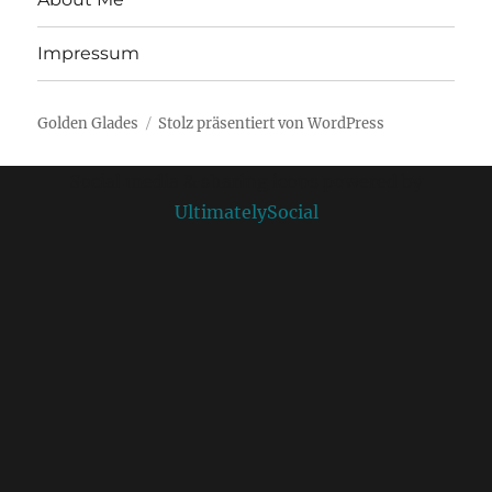
Impressum
Golden Glades
Stolz präsentiert von WordPress
Social media & sharing icons powered by
UltimatelySocial