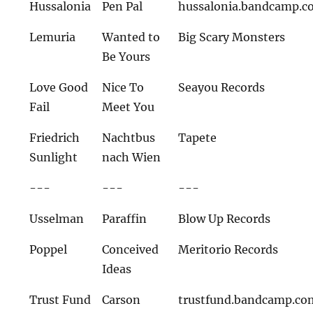
Hussalonia
Pen Pal
hussalonia.bandcamp.
Lemuria
Wanted to
Big Scary Monsters
Be Yours
Love Good
Nice To
Seayou Records
Fail
Meet You
Friedrich
Nachtbus
Tapete
Sunlight
nach Wien
---
---
---
Usselman
Paraffin
Blow Up Records
Poppel
Conceived
Meritorio Records
Ideas
Trust Fund
Carson
trustfund.bandcamp.co