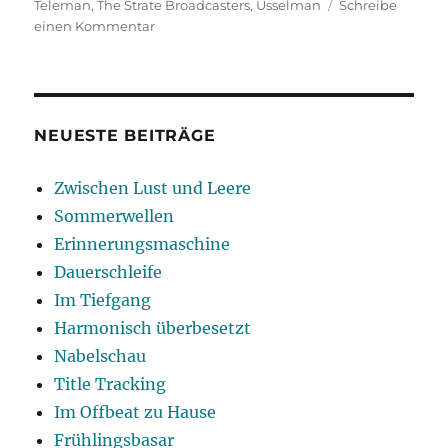
Teleman
,
The Strate Broadcasters
,
Usselman
Schreibe
zu
einen Kommentar
Jahresausklang
NEUESTE BEITRÄGE
Zwischen Lust und Leere
Sommerwellen
Erinnerungsmaschine
Dauerschleife
Im Tiefgang
Harmonisch überbesetzt
Nabelschau
Title Tracking
Im Offbeat zu Hause
Frühlingsbasar