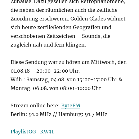
Zuhause. Dazu gesellen sich Retrophänomene,
die neben der räumlichen auch die zeitliche
Zuordnung erschweren. Golden Glades widmet
sich heute zerfließenden Geografien und
verschobenen Zeitzeichen – Sounds, die
zugleich nah und fern klingen.
Diese Sendung war zu hören am Mittwoch, den
01.08.18 – 20:00-22:00 Uhr.
Wdh.: Samstag, 04.08. von 15:00-17:00 Uhr &
Montag, 06.08. von 08:00-10:00 Uhr
Stream online here:
ByteFM
Berlin: 91.0 MHz // Hamburg: 91.7 MHz
PlaylistGG_KW31