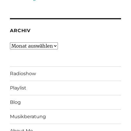
ARCHIV
Archiv
Radioshow
Playlist
Blog
Musikberatung
About Me