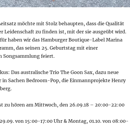
eitsatz möchte mit Stolz behaupten, dass die Qualität
er Leidenschaft zu finden ist, mit der sie ausgeübt wird.
für haben wir das Hamburger Boutique-Label Marina
ramm, das seinen 25. Geburtstag mit einer
n Songsammlung feiert.
us: Das australische Trio The Goon Sax, dazu neue
r in Sachen Bedroom-Pop, die Einmannprojekte Henry
berg.
st zu hören am Mittwoch, den 26.09.18 – 20:00-22:00
29.09. von 15:00-17:00 Uhr & Montag, 01.10. von 08:00-