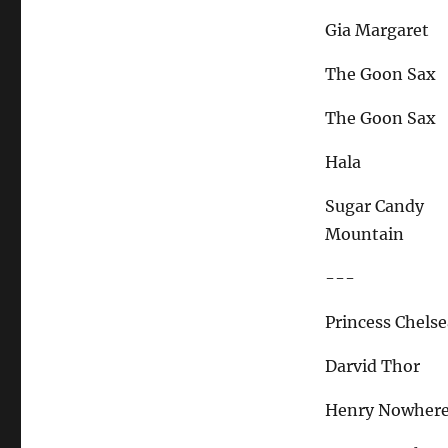
Gia Margaret
The Goon Sax
The Goon Sax
Hala
Sugar Candy
Mountain
---
Princess Chels
Darvid Thor
Henry Nowher