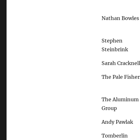
Nathan Bowles
Stephen
Steinbrink
Sarah Cracknel
The Pale Fisher
The Aluminum
Group
Andy Pawlak
Tomberlin