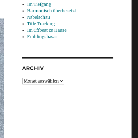
Im Tiefgang
Harmonisch überbesetzt
Nabelschau
Title Tracking
Im Offbeat zu Hause
Frühlingsbasar
ARCHIV
Archiv