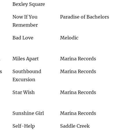
Bexley Square
Now If You
Paradise of Bachelors
Remember
Bad Love
Melodic
l
Miles Apart
Marina Records
s
Southbound
Marina Records
Excursion
Star Wish
Marina Records
Sunshine Girl
Marina Records
Self-Help
Saddle Creek