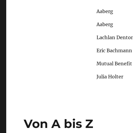
Aaberg
Aaberg
Lachlan Dento
Eric Bachmann
Mutual Benefit
Julia Holter
Von A bis Z