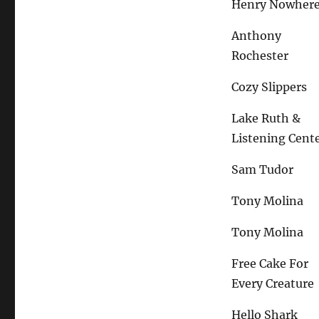
Henry Nowher
Anthony
Rochester
Cozy Slippers
Lake Ruth &
Listening Cent
Sam Tudor
Tony Molina
Tony Molina
Free Cake For
Every Creature
Hello Shark