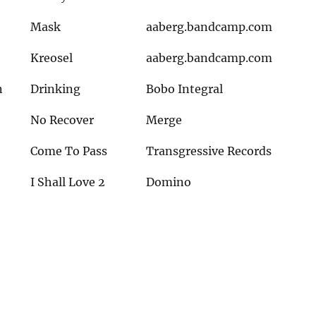
Mask
aaberg.bandcamp.com
Kreosel
aaberg.bandcamp.com
n
Drinking
Bobo Integral
No Recover
Merge
Come To Pass
Transgressive Records
I Shall Love 2
Domino