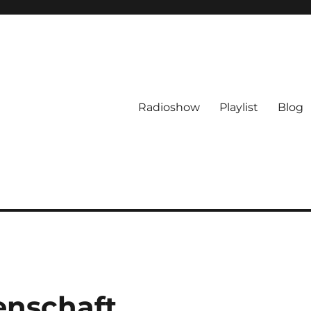
Radioshow
Playlist
Blog
enschaft