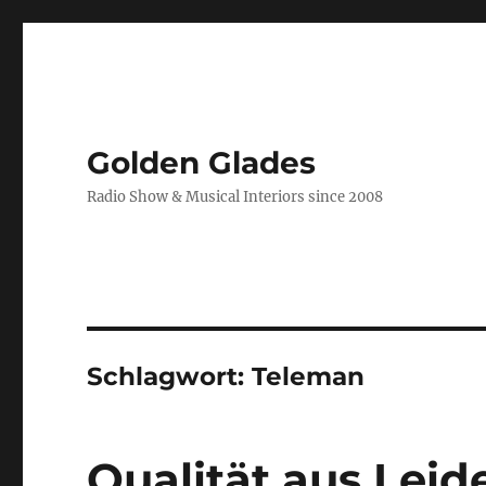
Golden Glades
Radio Show & Musical Interiors since 2008
Schlagwort:
Teleman
Qualität aus Leid