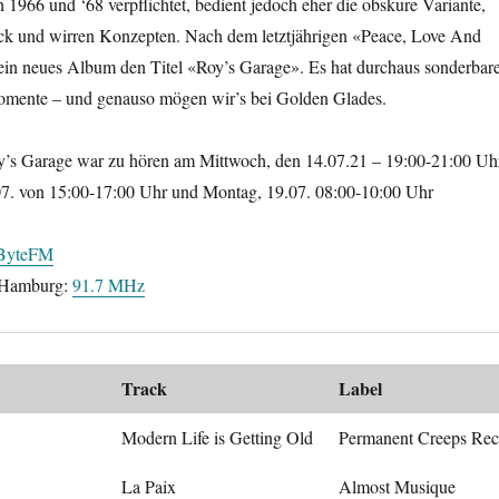
 1966 und ‘68 verpflichtet, bedient jedoch eher die obskure Variante,
rock und wirren Konzepten. Nach dem letztjährigen «Peace, Love And
sein neues Album den Titel «Roy’s Garage». Es hat durchaus sonderbare
omente – und genauso mögen wir’s bei Golden Glades.
’s Garage war zu hören am Mittwoch, den 14.07.21 – 19:00-21:00 Uh
7. von 15:00-17:00 Uhr und Montag, 19.07. 08:00-10:00 Uhr
ByteFM
 Hamburg:
91.7 MHz
Track
Label
Modern Life is Getting Old
Permanent Creeps Rec
La Paix
Almost Musique