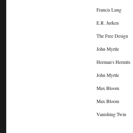
Francis Lung
E.R. Jurken
The Free Design
John Myrtle
Herman's Hermits
John Myrtle
Max Bloom
Max Bloom
Vanishing Twin