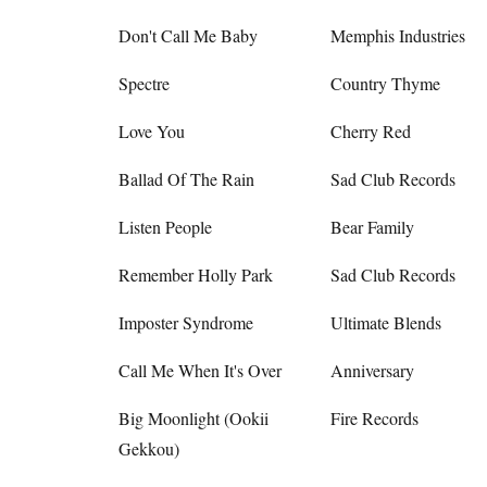
Don't Call Me Baby
Memphis Industries
Spectre
Country Thyme
Love You
Cherry Red
Ballad Of The Rain
Sad Club Records
Listen People
Bear Family
Remember Holly Park
Sad Club Records
Imposter Syndrome
Ultimate Blends
Call Me When It's Over
Anniversary
Big Moonlight (Ookii
Fire Records
Gekkou)