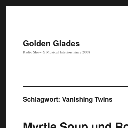
Golden Glades
Radio Show & Musical Interiors since 2008
Schlagwort:
Vanishing Twins
Myrtle Soup und R