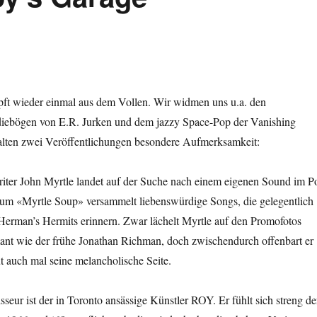
ft wieder einmal aus dem Vollen. Wir widmen uns u.a. den
diebögen von E.R. Jurken und dem jazzy Space-Pop der Vanishing
lten zwei Veröffentlichungen besondere Aufmerksamkeit:
riter John Myrtle landet auf der Suche nach einem eigenen Sound im P
lbum «Myrtle Soup» versammelt liebenswürdige Songs, die gelegentlich
Herman’s Hermits erinnern. Zwar lächelt Myrtle auf den Promofotos
ant wie der frühe Jonathan Richman, doch zwischendurch offenbart er
 auch mal seine melancholische Seite.
sseur ist der in Toronto ansässige Künstler ROY. Er fühlt sich streng de