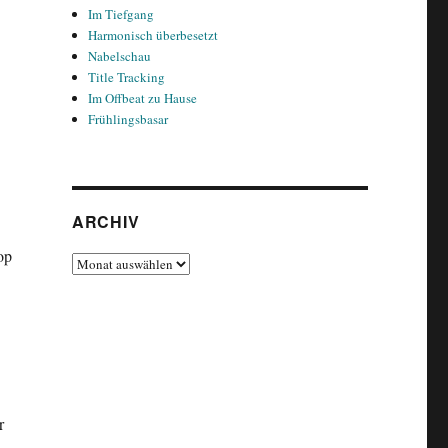
Im Tiefgang
Harmonisch überbesetzt
Nabelschau
Title Tracking
Im Offbeat zu Hause
Frühlingsbasar
ARCHIV
op
Archiv
r