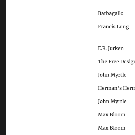
Barbagallo
Francis Lung
E.R. Jurken
The Free Desig
John Myrtle
Herman's Herm
John Myrtle
Max Bloom
Max Bloom