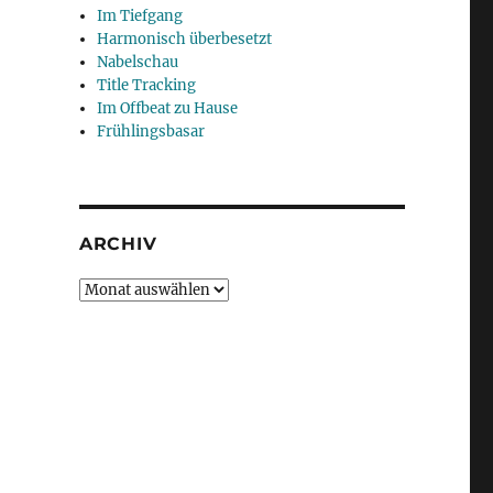
Im Tiefgang
Harmonisch überbesetzt
Nabelschau
Title Tracking
Im Offbeat zu Hause
Frühlingsbasar
ARCHIV
Archiv