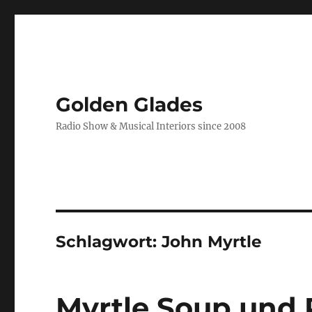
Golden Glades
Radio Show & Musical Interiors since 2008
Schlagwort:
John Myrtle
Myrtle Soup und 