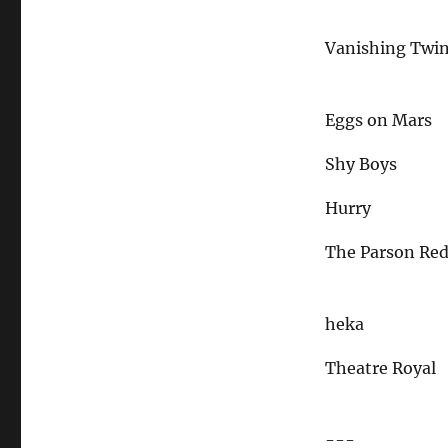
Vanishing Twi
Eggs on Mars
Shy Boys
Hurry
The Parson Re
heka
Theatre Royal
---