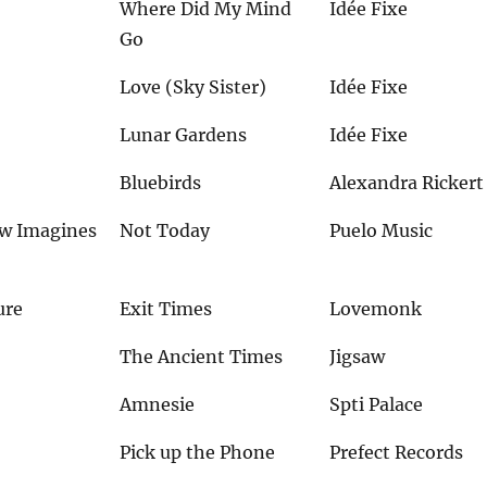
Where Did My Mind
Idée Fixe
Go
Love (Sky Sister)
Idée Fixe
Lunar Gardens
Idée Fixe
Bluebirds
Alexandra Rickert
ow Imagines
Not Today
Puelo Music
ure
Exit Times
Lovemonk
The Ancient Times
Jigsaw
Amnesie
Spti Palace
Pick up the Phone
Prefect Records