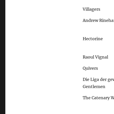
Villagers
Andrew Rineha
Hectorine
Raoul Vignal
Quivers
Die Liga der ge
Gentlemen
The Catenary W