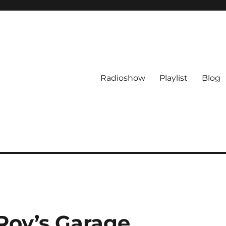
Radioshow
Playlist
Blog
Roy’s Garage